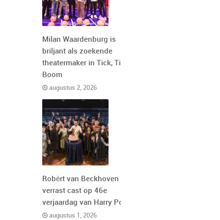
Milan Waardenburg is
briljant als zoekende
theatermaker in Tick, Tick,
Boom
augustus 2, 2026
Robèrt van Beckhoven
verrast cast op 46e
verjaardag van Harry Potter
augustus 1, 2026