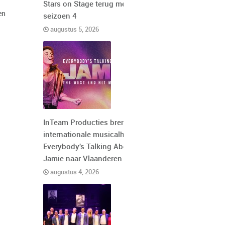
Stars on Stage terug met
en
seizoen 4
augustus 5, 2026
InTeam Producties brengt de
internationale musicalhit
Everybody's Talking About
Jamie naar Vlaanderen
augustus 4, 2026