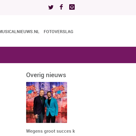
MUSICALNIEUWS.NL
FOTOVERSLAG
Overig nieuws
Wegens groot succes keert