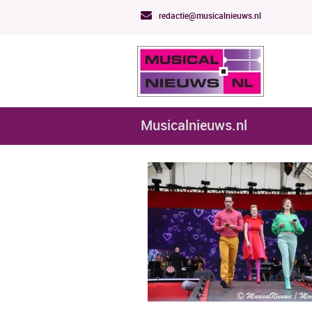
redactie@musicalnieuws.nl
Musicalnieuws.nl