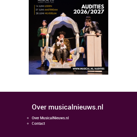
over musicalnieuws.nl
Over MusicalNieuws.nl
Contact