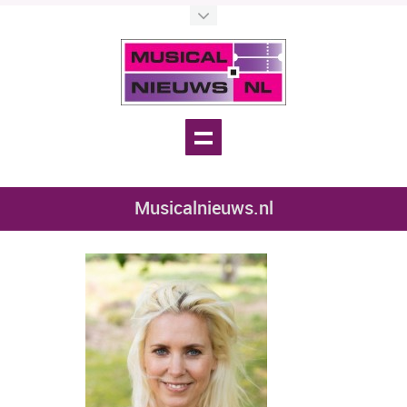
Musicalnieuws.nl