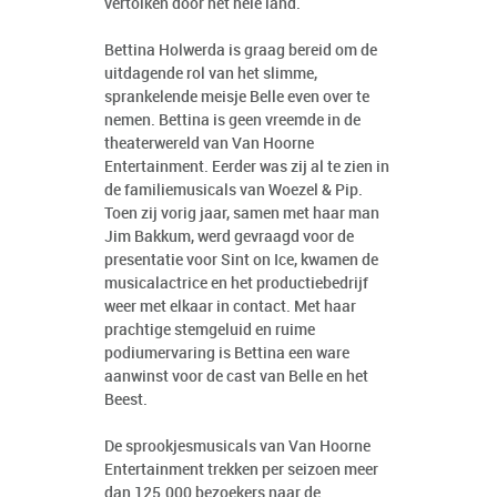
vertolken door het hele land.
Bettina Holwerda is graag bereid om de
uitdagende rol van het slimme,
sprankelende meisje Belle even over te
nemen. Bettina is geen vreemde in de
theaterwereld van Van Hoorne
Entertainment. Eerder was zij al te zien in
de familiemusicals van Woezel & Pip.
Toen zij vorig jaar, samen met haar man
Jim Bakkum, werd gevraagd voor de
presentatie voor Sint on Ice, kwamen de
musicalactrice en het productiebedrijf
weer met elkaar in contact. Met haar
prachtige stemgeluid en ruime
podiumervaring is Bettina een ware
aanwinst voor de cast van Belle en het
Beest.
De sprookjesmusicals van Van Hoorne
Entertainment trekken per seizoen meer
dan 125.000 bezoekers naar de