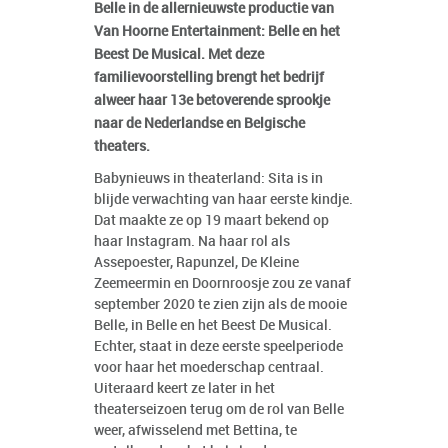
Belle in de allernieuwste productie van
Van Hoorne Entertainment: Belle en het
Beest De Musical. Met deze
familievoorstelling brengt het bedrijf
alweer haar 13e betoverende sprookje
naar de Nederlandse en Belgische
theaters.
Babynieuws in theaterland: Sita is in
blijde verwachting van haar eerste kindje.
Dat maakte ze op 19 maart bekend op
haar Instagram. Na haar rol als
Assepoester, Rapunzel, De Kleine
Zeemeermin en Doornroosje zou ze vanaf
september 2020 te zien zijn als de mooie
Belle, in Belle en het Beest De Musical.
Echter, staat in deze eerste speelperiode
voor haar het moederschap centraal.
Uiteraard keert ze later in het
theaterseizoen terug om de rol van Belle
weer, afwisselend met Bettina, te