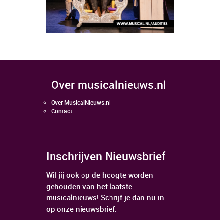
over musicalnieuws.nl
Over MusicalNieuws.nl
Contact
Inschrijven Nieuwsbrief
Wil jij ook op de hoogte worden
gehouden van het laatste
musicalnieuws! Schrijf je dan nu in
op onze nieuwsbrief.