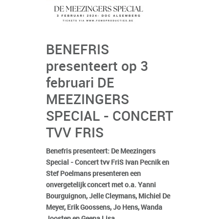
BENEFRIS
presenteert op 3
februari DE
MEEZINGERS
SPECIAL - CONCERT
TVV FRIS
Benefris presenteert: De Meezingers
Special - Concert tvv FriS Ivan Pecnik en
Stef Poelmans presenteren een
onvergetelijk concert met o.a. Yanni
Bourguignon, Jelle Cleymans, Michiel De
Meyer, Erik Goossens, Jo Hens, Wanda
Joosten en Geena Lisa.