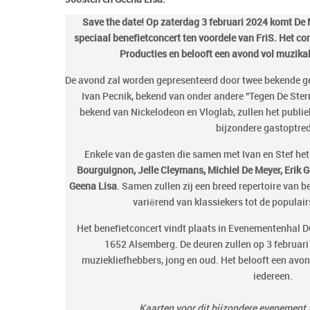
Save the date! Op zaterdag 3 februari 2024 komt De
speciaal benefietconcert ten voordele van FriS. Het 
Producties en belooft een avond vol muzika
De avond zal worden gepresenteerd door twee bekende ge
Ivan Pecnik, bekend van onder andere "Tegen De Ster
bekend van Nickelodeon en Vloglab, zullen het publi
bijzondere gastoptre
Enkele van de gasten die samen met Ivan en Stef het
Bourguignon, Jelle Cleymans, Michiel De Meyer, Erik
Geena Lisa
. Samen zullen zij een breed repertoire van 
variërend van klassiekers tot de populair
Het benefietconcert vindt plaats in Evenementenhal 
1652 Alsemberg. De deuren zullen op 3 februari
muziekliefhebbers, jong en oud. Het belooft een avo
iedereen.
Kaarten voor dit bijzondere evenement z