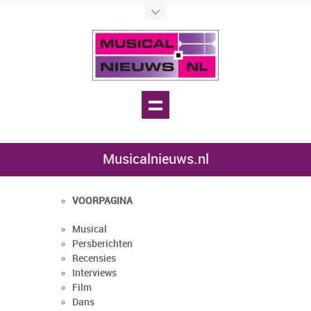
Musicalnieuws.nl
VOORPAGINA
Musical
Persberichten
Recensies
Interviews
Film
Dans