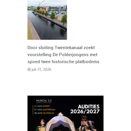
Door sluiting Twentekanaal zoekt
voorstelling De Polderjongens met
spoed twee historische platbodems
juli 31, 2026