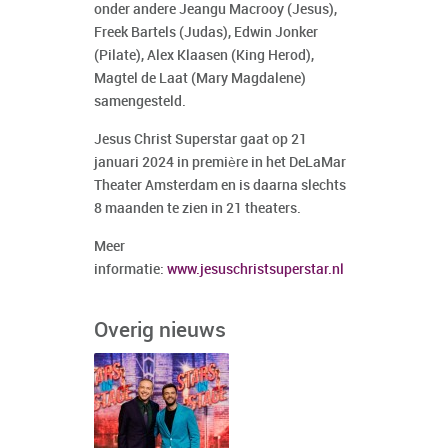
onder andere Jeangu Macrooy (Jesus),
Freek Bartels (Judas), Edwin Jonker
(Pilate), Alex Klaasen (King Herod),
Magtel de Laat (Mary Magdalene)
samengesteld.
Jesus Christ Superstar gaat op 21
januari 2024 in première in het DeLaMar
Theater Amsterdam en is daarna slechts
8 maanden te zien in 21 theaters.
Meer
informatie:
www.jesuschristsuperstar.nl
Overig nieuws