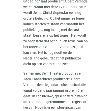
uitdaging,’ laat producent Albert Verlinde
weten. ‘Maar met deze 171 ‘Super Seats’
wordt Jesus Christ Superstar een nog
grotere beleving. Op het immense toneel
komen stoelen te staan van waaruit het
publiek bijna oog in oog met de cast
staat. Een arena op het toneel. Het wordt
zo opgesteld dat het publiek zowel van op
het toneel als vanuit de zaal alles goed
kan zien. Het is nog nooit eerder in
Nederland gebeurd dat het publiek zo
dicht op een voorstelling ziet.’
Samen met Senf Theaterproducties en
Jaco Kaasschieter produceert Albert
Verlinde deze legendarische musical, die
vanaf volgend jaar januari in première
gaat. In een nieuwe, epische versie van de
internationaal gerenommeerde regisseur
Ivo van Hove is er een sterrencast van