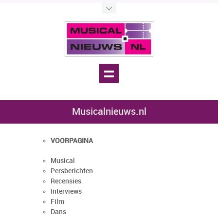
Musicalnieuws.nl
VOORPAGINA
Musical
Persberichten
Recensies
Interviews
Film
Dans