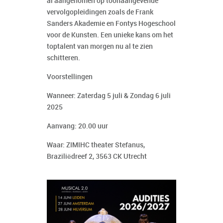
al aangenomen op toonaangevende
vervolgopleidingen zoals de Frank
Sanders Akademie en Fontys Hogeschool
voor de Kunsten. Een unieke kans om het
toptalent van morgen nu al te zien
schitteren.
Voorstellingen
Wanneer: Zaterdag 5 juli & Zondag 6 juli
2025
Aanvang: 20.00 uur
Waar: ZIMIHC theater Stefanus,
Braziliëdreef 2, 3563 CK Utrecht