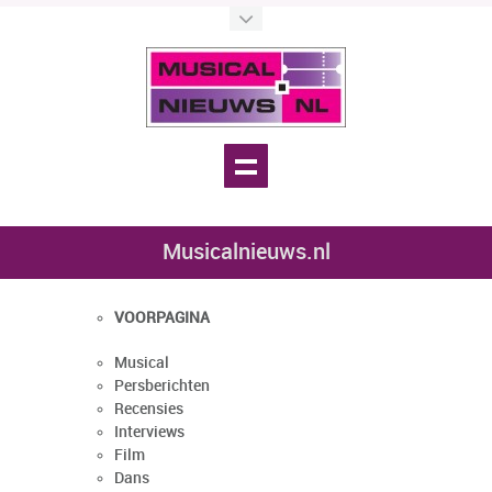
Musicalnieuws.nl
VOORPAGINA
Musical
Persberichten
Recensies
Interviews
Film
Dans