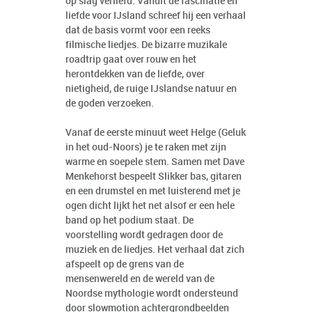
op slag verliefd. Vanuit de fascinatie en
liefde voor IJsland schreef hij een verhaal
dat de basis vormt voor een reeks
filmische liedjes. De bizarre muzikale
roadtrip gaat over rouw en het
herontdekken van de liefde, over
nietigheid, de ruige IJslandse natuur en
de goden verzoeken.
Vanaf de eerste minuut weet Helge (Geluk
in het oud-Noors) je te raken met zijn
warme en soepele stem. Samen met Dave
Menkehorst bespeelt Slikker bas, gitaren
en een drumstel en met luisterend met je
ogen dicht lijkt het net alsof er een hele
band op het podium staat. De
voorstelling wordt gedragen door de
muziek en de liedjes. Het verhaal dat zich
afspeelt op de grens van de
mensenwereld en de wereld van de
Noordse mythologie wordt ondersteund
door slowmotion achtergrondbeelden