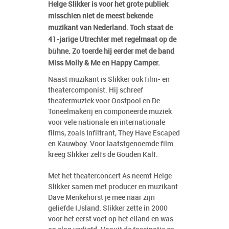
Helge Slikker is voor het grote publiek
misschien niet de meest bekende
muzikant van Nederland. Toch staat de
41-jarige Utrechter met regelmaat op de
bühne. Zo toerde hij eerder met de band
Miss Molly & Me en Happy Camper.
Naast muzikant is Slikker ook film- en
theatercomponist. Hij schreef
theatermuziek voor Oostpool en De
Toneelmakerij en componeerde muziek
voor vele nationale en internationale
films, zoals Infiltrant, They Have Escaped
en Kauwboy. Voor laatstgenoemde film
kreeg Slikker zelfs de Gouden Kalf.
Met het theaterconcert As neemt Helge
Slikker samen met producer en muzikant
Dave Menkehorst je mee naar zijn
geliefde IJsland. Slikker zette in 2000
voor het eerst voet op het eiland en was