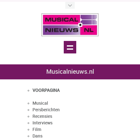
Musicalnieuws.nl
VOORPAGINA
Musical
Persberichten
Recensies
Interviews
Film
Dans