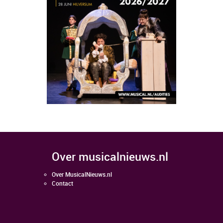
over musicalnieuws.nl
Over MusicalNieuws.nl
Contact