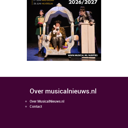
over musicalnieuws.nl
Over MusicalNieuws.nl
Contact