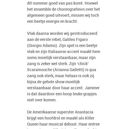
dit nummer goed van pas komt. Hoewel
het ensemble de choreografieën over het
algemeen goed uitvoert, missen wij toch
een beetje energie en kracht.
Vlak daarna worden wij geïntroduceerd
aan de eerste rebel, Galileo Figaro
(Giorgio Adamo). Zijn spel is een beetje
vlak en zijn Italiaanse accent maakt hem
soms moeilijk verstaanbaar, maar zijn
zang is zeker wel sterk. Zijn ‘chick’
Scaramouche (Arianna Galletti) is qua
zang ook sterk, maar helaas is ook zij
bijna de gehele show moeilijk
verstaanbaar door haar accent. Jammer
is dat daardoor een hoop leuke grapjes
niet over komen.
De Amerikaanse superster Anastacia
krijgt een hoofdrol en maakt als Killer
Queen haar musical debuut. Haar entree