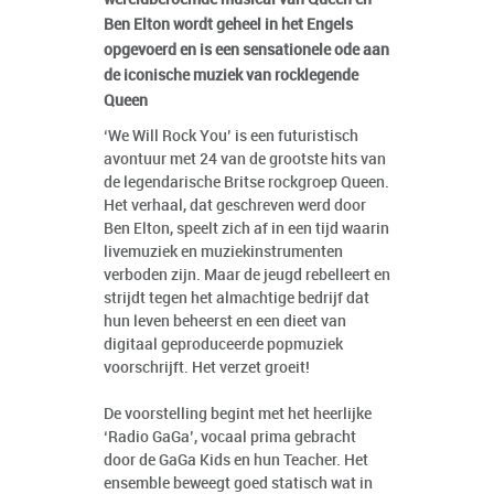
Ben Elton wordt geheel in het Engels
opgevoerd en is een sensationele ode aan
de iconische muziek van rocklegende
Queen
‘We Will Rock You’ is een futuristisch
avontuur met 24 van de grootste hits van
de legendarische Britse rockgroep Queen.
Het verhaal, dat geschreven werd door
Ben Elton, speelt zich af in een tijd waarin
livemuziek en muziekinstrumenten
verboden zijn. Maar de jeugd rebelleert en
strijdt tegen het almachtige bedrijf dat
hun leven beheerst en een dieet van
digitaal geproduceerde popmuziek
voorschrijft. Het verzet groeit!
De voorstelling begint met het heerlijke
‘Radio GaGa’, vocaal prima gebracht
door de GaGa Kids en hun Teacher. Het
ensemble beweegt goed statisch wat in