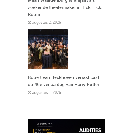
Milan Waardenburg is briljant als
zoekende theatermaker in Tick, Tick,
Boom
augustus 2, 2026
Robèrt van Beckhoven verrast cast
op 46e verjaardag van Harry Potter
augustus 1, 2026