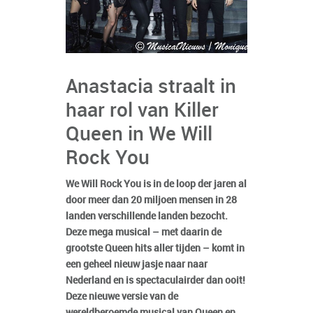
Anastacia straalt in
haar rol van Killer
Queen in We Will
Rock You
We Will Rock You is in de loop der jaren al
door meer dan 20 miljoen mensen in 28
landen verschillende landen bezocht.
Deze mega musical – met daarin de
grootste Queen hits aller tijden – komt in
een geheel nieuw jasje naar naar
Nederland en is spectaculairder dan ooit!
Deze nieuwe versie van de
wereldberoemde musical van Queen en