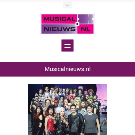
Musicalnieuws.nl