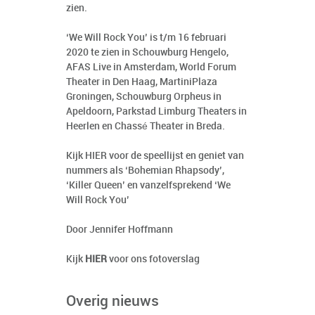
zien.
‘We Will Rock You’ is t/m 16 februari
2020 te zien in Schouwburg Hengelo,
AFAS Live in Amsterdam, World Forum
Theater in Den Haag, MartiniPlaza
Groningen, Schouwburg Orpheus in
Apeldoorn, Parkstad Limburg Theaters in
Heerlen en Chassé Theater in Breda.
Kijk
HIER
voor de speellijst en geniet van
nummers als ‘Bohemian Rhapsody’,
‘Killer Queen’ en vanzelfsprekend ‘We
Will Rock You’
Door Jennifer Hoffmann
Kijk
HIER
voor ons fotoverslag
Overig nieuws