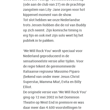
(ode aan de club van 27) en de prachtige
zangstem van Lily-Jane zorgen voor hét
kippenvel moment van de show.
Tot slot hebben we onze Nederlandse
trots Jeroen Robben die de rol van Buddy
op zich neemt. Zijn komische timing is
erg fijn en ook met zijn solo weet hij het
publiek in te pakken.
‘We Will Rock You’ wordt speciaal voor
Nederland geproduceerd in de
sensationeelste versie aller tijden. Voor
de regie tekent de gerenommeerde
Italiaanse regisseur Massimo Piparo
(bekend van onder meer Jesus Christ
Superstar, Mamma Mia!, Evita en Billy
Elliot.
De originele versie van ‘We Will Rock You’
ging op 12 mei 2002 in het Dominion
Theatre op West End in première en was
daar meer dan 4.600 voorstellingen te