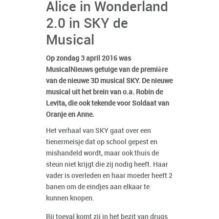
Alice in Wonderland
2.0 in SKY de
Musical
Op zondag 3 april 2016 was
MusicalNieuws getuige van de première
van de nieuwe 3D musical SKY. De nieuwe
musical uit het brein van o.a. Robin de
Levita, die ook tekende voor Soldaat van
Oranje en Anne.
Het verhaal van SKY gaat over een
tienermeisje dat op school gepest en
mishandeld wordt, maar ook thuis de
steun niet krijgt die zij nodig heeft. Haar
vader is overleden en haar moeder heeft 2
banen om de eindjes aan elkaar te
kunnen knopen.
Bij toeval komt zij in het bezit van drugs