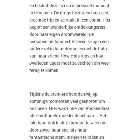
en besluit deze in een depressief moment
in te nemen. De drugs bezorgen haar een
vreemde trip en ze raakt in een coma. Hier
begint een wonderlijke ontdekkingsreis
door haar eigen droomwereld. De
personen uit haar echte leven krijgen een
andere rol in haar droom en met de hulp
van haar vriend Howie als rups en haar
overleden vader moet ze vechten om weer
terug te komen.
Tijdens de première hoorden wij op
sommige momenten veel gesnotter om
ons heen. Hier was Lone van Roosendaal
als emotionele moeder debet aan…. Het
lukt haar ook in deze productie weer om,
door zowel haar spel als haar
fantastische stem, mensen te raken en