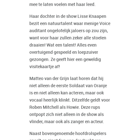
mee te laten voelen met haar leed.
Haar dochter in de show Lisse Knaapen
bezit een natuurtalent waar menige Voice
auditant ongelofelijk jaloers op zou zijn,
want voor haar zullen zeker alle stoelen
draaien! Wat een talent! Alles even
overtuigend gespeeld en loepzuiver
gezongen. Ze geeft hier een geweldig
visitekaartje af!
Matteo van der Grijn laat horen dat hij
niet alleen de eerste Soldaat van Oranje
is en niet alleen kan acteren, maar ook
vocaal heerlijk klinkt. Ditzelfde geldt voor
Roben Mitchell als Howie. Deze rups
ontpopt zich niet alleen in de show als
vlinder, maar ook als zanger en acteur.
Naast bovengenoemde hoofdrolspelers