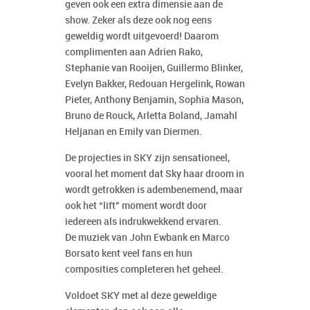
geven ook een extra dimensie aan de
show. Zeker als deze ook nog eens
geweldig wordt uitgevoerd! Daarom
complimenten aan Adrien Rako,
Stephanie van Rooijen, Guillermo Blinker,
Evelyn Bakker, Redouan Hergelink, Rowan
Pieter, Anthony Benjamin, Sophia Mason,
Bruno de Rouck, Arletta Boland, Jamahl
Heljanan en Emily van Diermen.
De projecties in SKY zijn sensationeel,
vooral het moment dat Sky haar droom in
wordt getrokken is adembenemend, maar
ook het “lift” moment wordt door
iedereen als indrukwekkend ervaren.
De muziek van John Ewbank en Marco
Borsato kent veel fans en hun
composities completeren het geheel.
Voldoet SKY met al deze geweldige