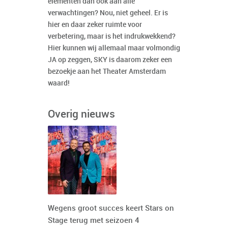
elementen dan ook aan alle
verwachtingen? Nou, niet geheel. Er is
hier en daar zeker ruimte voor
verbetering, maar is het indrukwekkend?
Hier kunnen wij allemaal maar volmondig
JA op zeggen, SKY is daarom zeker een
bezoekje aan het Theater Amsterdam
waard!
Overig nieuws
Wegens groot succes keert Stars on
Stage terug met seizoen 4