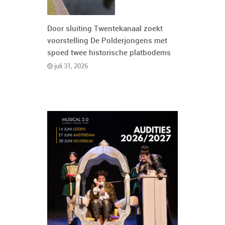
Door sluiting Twentekanaal zoekt
voorstelling De Polderjongens met
spoed twee historische platbodems
juli 31, 2026