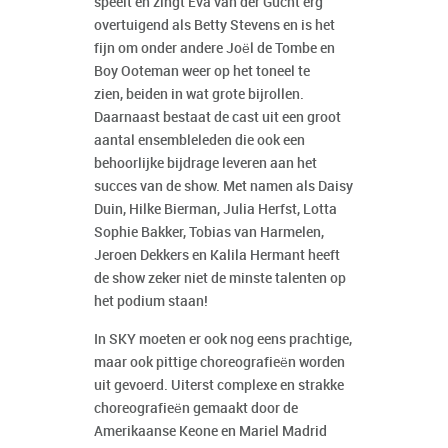
speelt en zingt Eva van der Gucht erg
overtuigend als Betty Stevens en is het
fijn om onder andere Joël de Tombe en
Boy Ooteman weer op het toneel te
zien, beiden in wat grote bijrollen.
Daarnaast bestaat de cast uit een groot
aantal ensembleleden die ook een
behoorlijke bijdrage leveren aan het
succes van de show. Met namen als Daisy
Duin, Hilke Bierman, Julia Herfst, Lotta
Sophie Bakker, Tobias van Harmelen,
Jeroen Dekkers en Kalila Hermant heeft
de show zeker niet de minste talenten op
het podium staan!
In SKY moeten er ook nog eens prachtige,
maar ook pittige choreografieën worden
uit gevoerd. Uiterst complexe en strakke
choreografieën gemaakt door de
Amerikaanse Keone en Mariel Madrid