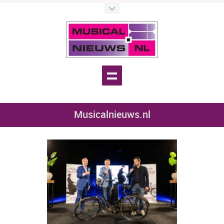
Musicalnieuws.nl