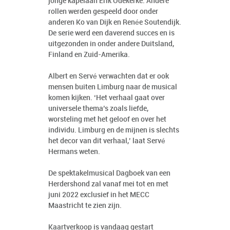
jonge kapelaan Erik Odekerke. Andere
rollen werden gespeeld door onder
anderen Ko van Dijk en Renée Soutendijk.
De serie werd een daverend succes en is
uitgezonden in onder andere Duitsland,
Finland en Zuid-Amerika.
Albert en Servé verwachten dat er ook
mensen buiten Limburg naar de musical
komen kijken. ‘Het verhaal gaat over
universele thema’s zoals liefde,
worsteling met het geloof en over het
individu. Limburg en de mijnen is slechts
het decor van dit verhaal,’ laat Servé
Hermans weten.
De spektakelmusical Dagboek van een
Herdershond zal vanaf mei tot en met
juni 2022 exclusief in het MECC
Maastricht te zien zijn.
Kaartverkoop is vandaag gestart