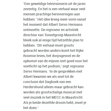
‘Een geweldige televisieserie uit de jaren
zeventig. En het is een verhaal waar veel
mensen prachtige herinneringen aan
hebben.’ Het idee kreeg meer vorm vanaf
het moment dat Albert Servé Hermans
ontmoette. De regisseur en artistiek
directeur van Toneelgroep Maastricht
bleek ook al enige tijd hetzelfde plan te
hebben. ‘Dit verhaal moet groots
gebracht worden anders komt het Rijke
Roomse leven, het dorpsgevoel en de
opkomst van de mijnen niet goed voor het
voetlicht op het podium,’ zegt regisseur
Servé Hermans. ‘In de gesprekken met
Albert kwamen we als snel tot de
conclusie dat Dagboek van een
Herdershond alleen maar gebracht kan
worden als grootschalige musical met
veel muziek in het MECC in Maastricht.
Als je beide dezelfde droom hebt, moet je
het doen.’