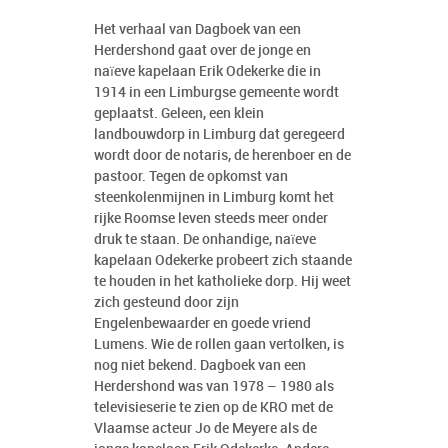
Het verhaal van Dagboek van een
Herdershond gaat over de jonge en
naïeve kapelaan Erik Odekerke die in
1914 in een Limburgse gemeente wordt
geplaatst. Geleen, een klein
landbouwdorp in Limburg dat geregeerd
wordt door de notaris, de herenboer en de
pastoor. Tegen de opkomst van
steenkolenmijnen in Limburg komt het
rijke Roomse leven steeds meer onder
druk te staan. De onhandige, naïeve
kapelaan Odekerke probeert zich staande
te houden in het katholieke dorp. Hij weet
zich gesteund door zijn
Engelenbewaarder en goede vriend
Lumens. Wie de rollen gaan vertolken, is
nog niet bekend. Dagboek van een
Herdershond was van 1978 – 1980 als
televisieserie te zien op de KRO met de
Vlaamse acteur Jo de Meyere als de