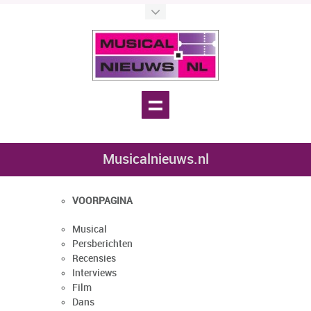
Musicalnieuws.nl
VOORPAGINA
Musical
Persberichten
Recensies
Interviews
Film
Dans