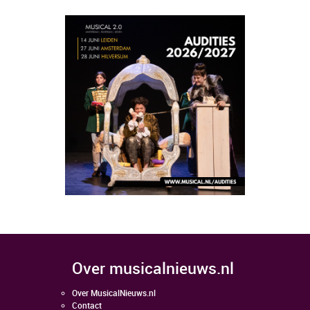
over musicalnieuws.nl
Over MusicalNieuws.nl
Contact