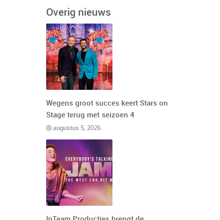
Overig nieuws
Wegens groot succes keert Stars on
Stage terug met seizoen 4
augustus 5, 2026
InTeam Producties brengt de