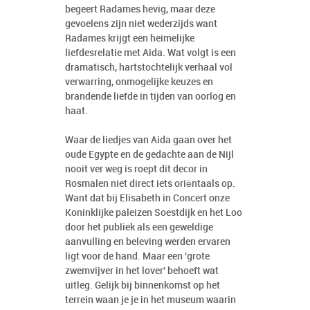
begeert Radames hevig, maar deze
gevoelens zijn niet wederzijds want
Radames krijgt een heimelijke
liefdesrelatie met Aida. Wat volgt is een
dramatisch, hartstochtelijk verhaal vol
verwarring, onmogelijke keuzes en
brandende liefde in tijden van oorlog en
haat.
Waar de liedjes van Aida gaan over het
oude Egypte en de gedachte aan de Nijl
nooit ver weg is roept dit decor in
Rosmalen niet direct iets oriëntaals op.
Want dat bij Elisabeth in Concert onze
Koninklijke paleizen Soestdijk en het Loo
door het publiek als een geweldige
aanvulling en beleving werden ervaren
ligt voor de hand. Maar een 'grote
zwemvijver in het lover' behoeft wat
uitleg. Gelijk bij binnenkomst op het
terrein waan je je in het museum waarin