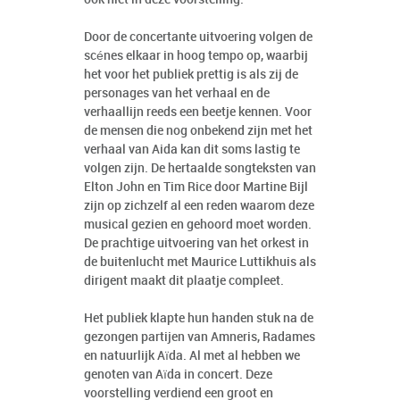
Door de concertante uitvoering volgen de
scénes elkaar in hoog tempo op, waarbij
het voor het publiek prettig is als zij de
personages van het verhaal en de
verhaallijn reeds een beetje kennen. Voor
de mensen die nog onbekend zijn met het
verhaal van Aida kan dit soms lastig te
volgen zijn. De hertaalde songteksten van
Elton John en Tim Rice door Martine Bijl
zijn op zichzelf al een reden waarom deze
musical gezien en gehoord moet worden.
De prachtige uitvoering van het orkest in
de buitenlucht met Maurice Luttikhuis als
dirigent maakt dit plaatje compleet.
Het publiek klapte hun handen stuk na de
gezongen partijen van Amneris, Radames
en natuurlijk Aïda. Al met al hebben we
genoten van Aïda in concert. Deze
voorstelling verdiend een groot en