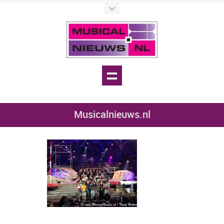
Musicalnieuws.nl