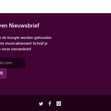
jven Nieuwsbrief
 op de hoogte worden gehouden
ste musicalnieuws! Schrijf je
p onze nieuwsbrief.