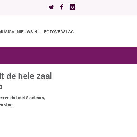
MUSICALNIEUWS.NL
FOTOVERSLAG
 de hele zaal
p
ren en dat met 5 acteurs,
n stoel.