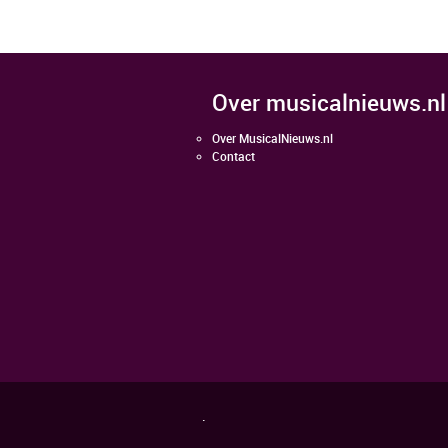
over musicalnieuws.nl
Over MusicalNieuws.nl
Contact
.