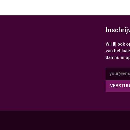
Inschri
Wil jij ook
van het laat
dan nu in o