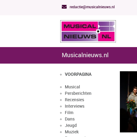
redactie@musicalnieuws.nl
Musicalnieuws.nl
VOORPAGINA
Musical
Persberichten
Recensies
Interviews
Film
Dans
Jeugd
Muziek