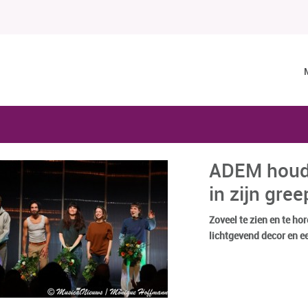
ADEM houdt
in zijn gree
Zoveel te zien en te ho
lichtgevend decor en ee