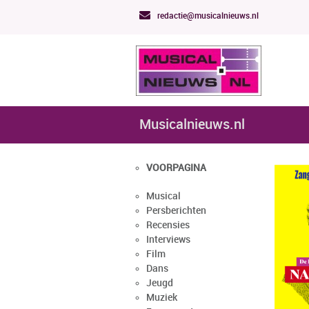
redactie@musicalnieuws.nl
Musicalnieuws.nl
VOORPAGINA
Musical
Persberichten
Recensies
Interviews
Film
Dans
Jeugd
Muziek