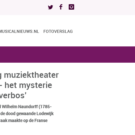
MUSICALNIEUWS.NL
FOTOVERSLAG
 muziektheater
- het mysterie
verbos'
rl Wilhelm Naundorff (1785-
j de dood gewaande Lodewijk
raak maakte op de Franse