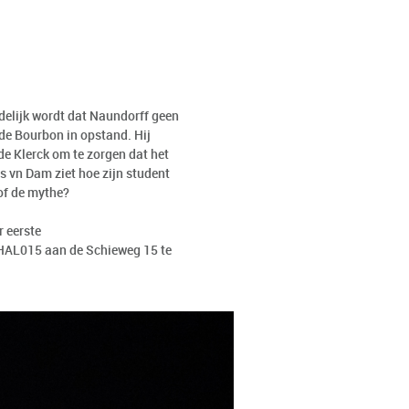
delijk wordt dat Naundorff geen
de Bourbon in opstand. Hij
de Klerck om te zorgen dat het
 vn Dam ziet hoe zijn student
 of de mythe?
r eerste
: HAL015 aan de Schieweg 15 te