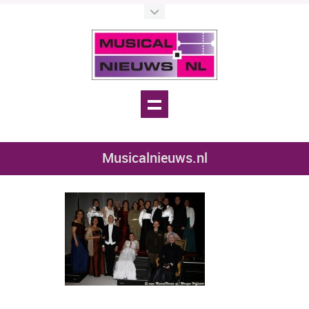
Musicalnieuws.nl