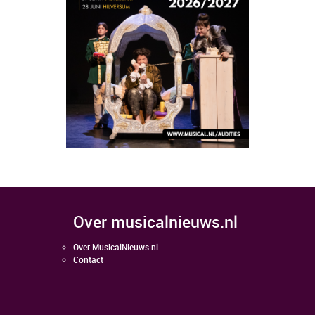
over musicalnieuws.nl
Over MusicalNieuws.nl
Contact