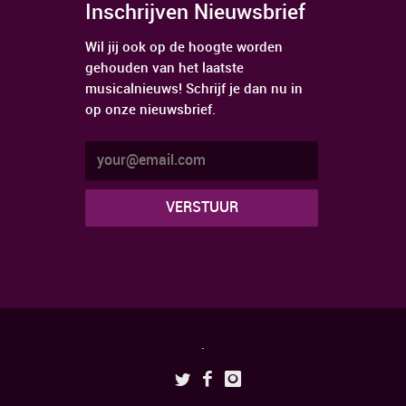
Inschrijven Nieuwsbrief
Wil jij ook op de hoogte worden
gehouden van het laatste
musicalnieuws! Schrijf je dan nu in
op onze nieuwsbrief.
.