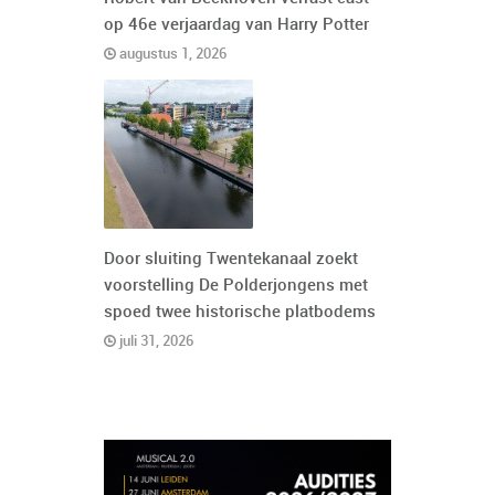
op 46e verjaardag van Harry Potter
augustus 1, 2026
Door sluiting Twentekanaal zoekt
voorstelling De Polderjongens met
spoed twee historische platbodems
juli 31, 2026