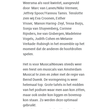
Weersma als vast kwintet, aangevuld
door Marc van Lanen/Niko Vermeer,
Jeffrey Spoor/Yannou Tamis. Tenslotte
zien wij Eva Croonen, Esther
Visser, Manon Haring-Zeyl, Tessa Buijs,
Sonja van Stuyvenberg, Corinne
Rijnders, Ine van Gisbergen, Madeleine
Vogels, Judith Cohen en Melanie
Verkade-Rubingh in het ensemble op het
moment dat de anderen de hoofdrollen
spelen.
Het is voor MusicalNieuws steeds weer
een feest om musicals van Amsterdam
Musical te zien en zeker met de regie van
Bernd Duenk. De vormgeving is weer
helemaal top. Grote tafels in het midden
van het podium waar men aan kon zitten,
maar ook onder kon liggen en bovenop
kon staan. Zo werden deze optimaal
gebruikt.