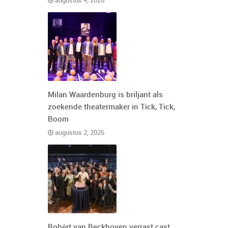
augustus 4, 2026
Milan Waardenburg is briljant als
zoekende theatermaker in Tick, Tick,
Boom
augustus 2, 2026
Robèrt van Beckhoven verrast cast