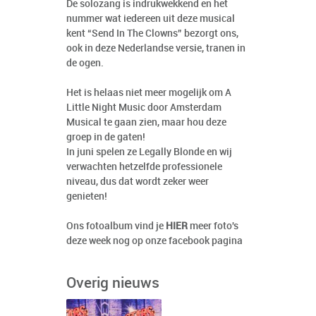
De solozang is indrukwekkend en het
nummer wat iedereen uit deze musical
kent “Send In The Clowns” bezorgt ons,
ook in deze Nederlandse versie, tranen in
de ogen.
Het is helaas niet meer mogelijk om A
Little Night Music door Amsterdam
Musical te gaan zien, maar hou deze
groep in de gaten!
In juni spelen ze Legally Blonde en wij
verwachten hetzelfde professionele
niveau, dus dat wordt zeker weer
genieten!
Ons fotoalbum vind je
HIER
meer foto's
deze week nog op onze facebook pagina
Overig nieuws