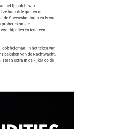
n het ijspaleis van
 ze haar drie gasten uit
est de Sneeuwkoningin en is van
a proberen om de
voor hij alles en iedereen
, ook helemaal in het teken van
lms bekijken van de Nachtwacht.
staan extra in de kijker op de