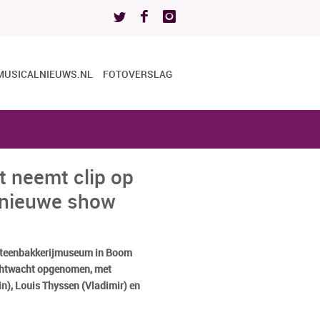
MUSICALNIEUWS.NL
FOTOVERSLAG
 neemt clip op
 nieuwe show
Steenbakkerijmuseum in Boom
chtwacht opgenomen, met
n), Louis Thyssen (Vladimir) en