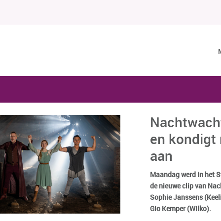
Nachtwacht
en kondigt
aan
Maandag werd in het 
de nieuwe clip van Na
Sophie Janssens (Keeli
Gio Kemper (Wilko).