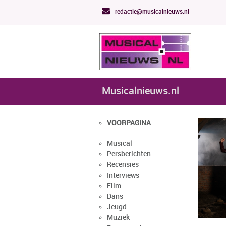
redactie@musicalnieuws.nl
Musicalnieuws.nl
VOORPAGINA
Musical
Persberichten
Recensies
Interviews
Film
Dans
Jeugd
Muziek