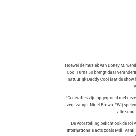
Hoewel de muziek van Boney M. wereld
Cool Turns 50 brengt daar veranderin
natuurlijk Daddy Cool laat de show 
v
“Generaties zijn opgegroeid met deze h
zegt zanger Nigel Brown. “Wij spelen
alle song
De voorstelling belicht ook de rol
internationale acts zoals Milli Vanil