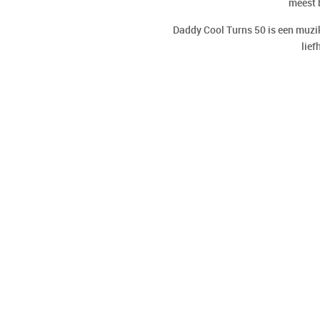
meest 
Daddy Cool Turns 50 is een muzik
lief