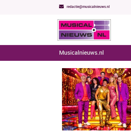
redactie@musicalnieuws.nl
Musicalnieuws.nl