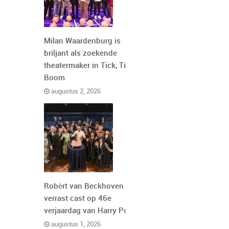
Milan Waardenburg is
briljant als zoekende
theatermaker in Tick, Tick,
Boom
augustus 2, 2026
Robèrt van Beckhoven
verrast cast op 46e
verjaardag van Harry Potter
augustus 1, 2026