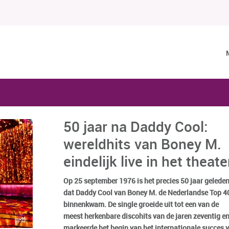
50 jaar na Daddy Cool:
wereldhits van Boney M.
eindelijk live in het theate
Op 25 september 1976 is het precies 50 jaar gelede
dat Daddy Cool van Boney M. de Nederlandse Top 4
binnenkwam. De single groeide uit tot een van de
meest herkenbare discohits van de jaren zeventig e
markeerde het begin van het internationale succes 