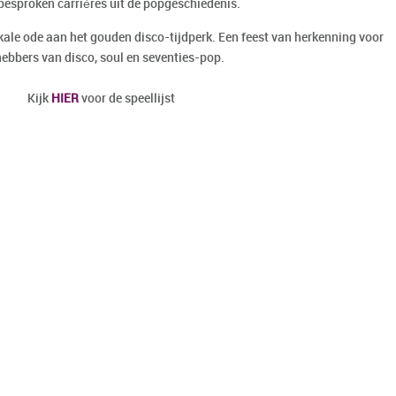
besproken carrières uit de popgeschiedenis.
ale ode aan het gouden disco-tijdperk. Een feest van herkenning voor
hebbers van disco, soul en seventies-pop.
Kijk
HIER
voor de speellijst