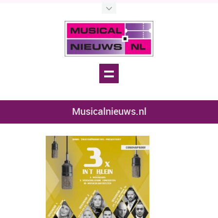
Musicalnieuws.nl