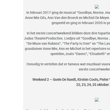
In februari 2017 ging de musical “Goodbye, Norma Jean
Anne Mie Gils, Ann Van den Broeck en Michiel De Meyer.
gespeeld en ging in februari 2020 in p
In het eerste concertweekend blikken deze drie topar
Judas TheaterProducties. Liedjes uit “Goodbye, Norma 
“De Muze van Rubens”, “The Party Is Over” en “The La
grasduinen Anne Mie, Ann en Michiel in het repertoire v
speelden, zoals “Daens”, “Elisabeth” en
Onnodig te vertellen dat er fameus wat muzikaal vuurw
eerste concertweeke
Weekend 2 – Goele De Raedt, Kirsten Cools, Piet
22, 23, 24, 25 oktober