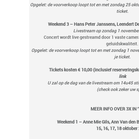
Opgelet: de voorverkoop loopt tot en met zondag 25 oktob
ticket.
Weekend 3 – Hans Peter Janssens, Leendert De
Livestream op zondag 1 novembe
Concert wordt live gestreamd door 1 vaste came
geluidskwaliteit.
Opgelet: de voorverkoop loopt tot en met zondag 1 nove
je ticket.
Tickets kosten € 10,00 (inclusief reserveringsko
link
U zal op de dag van de livestream om 14u45 sti
(check ook zeker uw 
MEER INFO OVER 3X IN '
Weekend 1 – Anne Mie Gils, Ann Van den B
15, 16, 17, 18 oktober