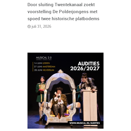
Door sluiting Twentekanaal zoekt
voorstelling De Polderjongens met
spoed twee historische platbodems
juli 31, 2026