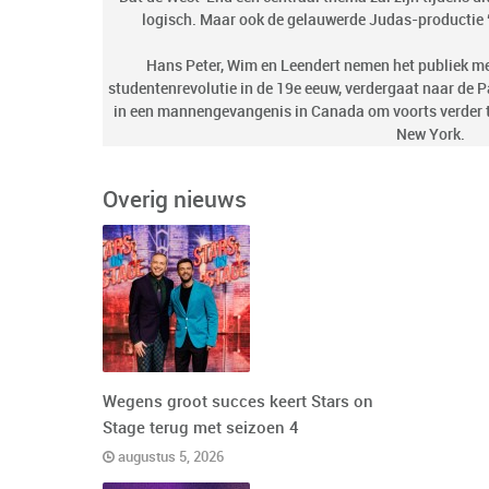
logisch. Maar ook de gelauwerde Judas-productie “
Hans Peter, Wim en Leendert nemen het publiek mee 
studentenrevolutie in de 19
e
eeuw, verdergaat naar de Pa
in een mannengevangenis in Canada om voorts verder t
New York.
Overig nieuws
Wegens groot succes keert Stars on
Stage terug met seizoen 4
augustus 5, 2026