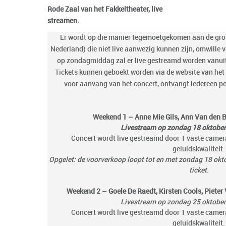
Rode Zaal van het Fakkeltheater, live
streamen.
Er wordt op die manier tegemoetgekomen aan de grote
Nederland) die niet live aanwezig kunnen zijn, omwille 
op zondagmiddag zal er live gestreamd worden vanuit
Tickets kunnen geboekt worden via de website van het F
voor aanvang van het concert, ontvangt iedereen pe
Weekend 1 – Anne Mie Gils, Ann Van den B
Livestream op zondag 18 oktobe
Concert wordt live gestreamd door 1 vaste came
geluidskwaliteit.
Opgelet: de voorverkoop loopt tot en met zondag 18 oktob
ticket.
Weekend 2 – Goele De Raedt, Kirsten Cools, Piet
Livestream op zondag 25 oktobe
Concert wordt live gestreamd door 1 vaste came
geluidskwaliteit.