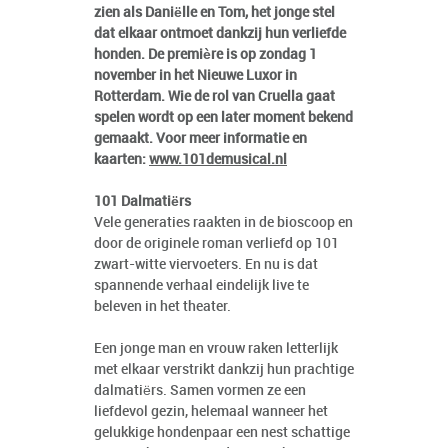
zien als Daniëlle en Tom, het jonge stel
dat elkaar ontmoet dankzij hun verliefde
honden. De première is op zondag 1
november in het Nieuwe Luxor in
Rotterdam. Wie de rol van Cruella gaat
spelen wordt op een later moment bekend
gemaakt. Voor meer informatie en
kaarten:
www.101demusical.nl
101 Dalmatiërs
Vele generaties raakten in de bioscoop en
door de originele roman verliefd op 101
zwart-witte viervoeters. En nu is dat
spannende verhaal eindelijk live te
beleven in het theater.
Een jonge man en vrouw raken letterlijk
met elkaar verstrikt dankzij hun prachtige
dalmatiërs. Samen vormen ze een
liefdevol gezin, helemaal wanneer het
gelukkige hondenpaar een nest schattige