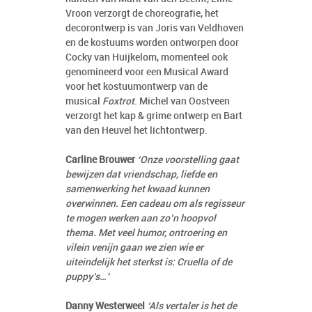
Vroon verzorgt de choreografie, het
decorontwerp is van Joris van Veldhoven
en de kostuums worden ontworpen door
Cocky van Huijkelom, momenteel ook
genomineerd voor een Musical Award
voor het kostuumontwerp van de
musical
Foxtrot
. Michel van Oostveen
verzorgt het kap & grime ontwerp en Bart
van den Heuvel het lichtontwerp.
Carline Brouwer
‘Onze voorstelling gaat
bewijzen dat vriendschap, liefde en
samenwerking het kwaad kunnen
overwinnen. Een cadeau om als regisseur
te mogen werken aan zo’n hoopvol
thema. Met veel humor, ontroering en
vilein venijn gaan we zien wie er
uiteindelijk het sterkst is: Cruella of de
puppy’s…’
Danny Westerweel
‘Als vertaler is het de