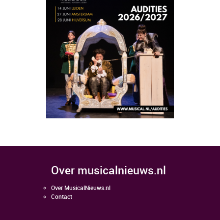
over musicalnieuws.nl
Over MusicalNieuws.nl
Contact