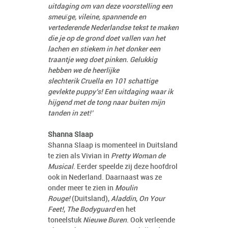
uitdaging om van deze voorstelling een
smeuïge, vileine, spannende en
vertederende Nederlandse tekst te maken
die je op de grond doet vallen van het
lachen en stiekem in het donker een
traantje weg doet pinken. Gelukkig
hebben we de heerlijke
slechterik Cruella en 101 schattige
gevlekte puppy’s! Een uitdaging waar ik
hijgend met de tong naar buiten mijn
tanden in zet!’
Shanna Slaap
Shanna Slaap is momenteel in Duitsland
te zien als Vivian in
Pretty Woman de
Musical
. Eerder speelde zij deze hoofdrol
ook in Nederland. Daarnaast was ze
onder meer te zien in
Moulin
Rouge!
(Duitsland),
Aladdin
,
On Your
Feet!
,
The Bodyguard
en het
toneelstuk
Nieuwe Buren
. Ook verleende