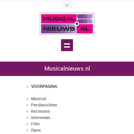
Musicalnieuws.nl
VOORPAGINA
Musical
Persberichten
Recensies
Interviews
Film
Dans