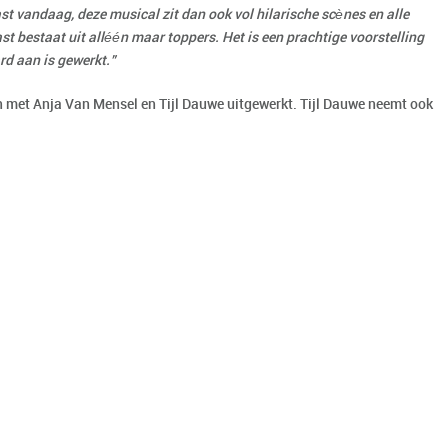
st vandaag, deze musical zit dan ook vol hilarische scènes en alle
t bestaat uit alléén maar toppers. Het is een prachtige voorstelling
rd aan is gewerkt.”
n met Anja Van Mensel en Tijl Dauwe uitgewerkt. Tijl Dauwe neemt ook