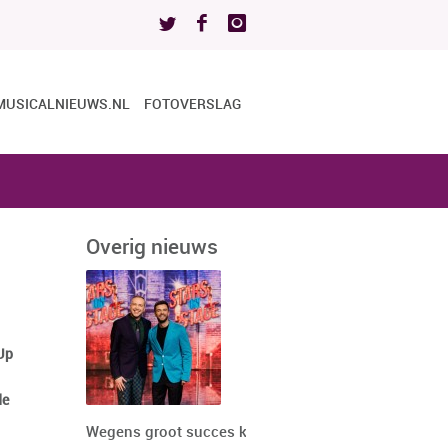
MUSICALNIEUWS.NL
FOTOVERSLAG
Overig nieuws
-Up
de
Wegens groot succes keert