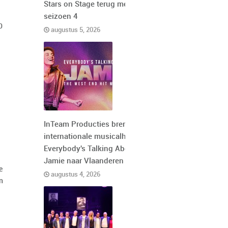
Stars on Stage terug met
seizoen 4
0
augustus 5, 2026
InTeam Producties brengt de
internationale musicalhit
Everybody's Talking About
Jamie naar Vlaanderen
e
augustus 4, 2026
n