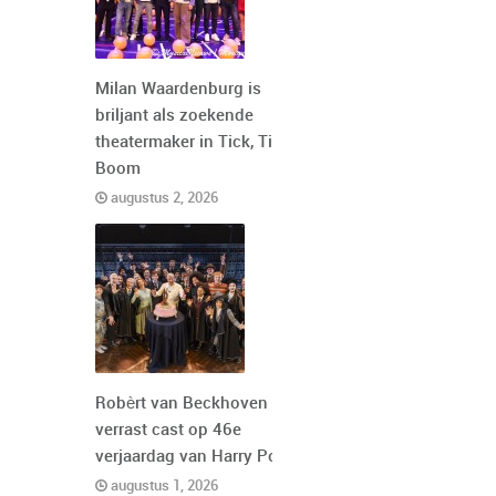
Milan Waardenburg is
briljant als zoekende
theatermaker in Tick, Tick,
Boom
augustus 2, 2026
Robèrt van Beckhoven
verrast cast op 46e
verjaardag van Harry Potter
augustus 1, 2026