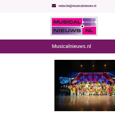
redactie@musicalnieuws.nl
Musicalnieuws.nl