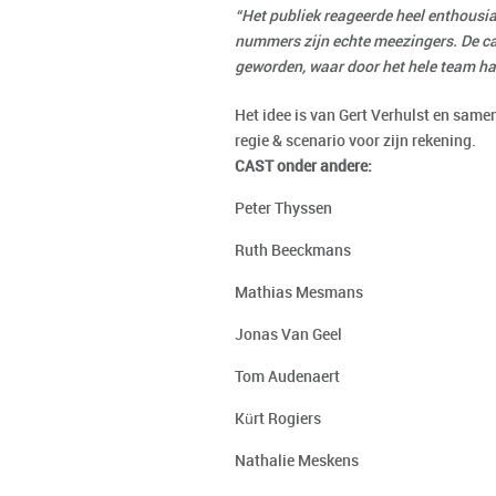
“Het publiek reageerde heel enthousia
nummers zijn echte meezingers. De cas
geworden, waar door het hele team ha
Het idee is van Gert Verhulst en same
regie & scenario voor zijn rekening.
CAST onder andere:
Peter Thyssen
Ruth Beeckmans
Mathias Mesmans
Jonas Van Geel
Tom Audenaert
Kürt Rogiers
Nathalie Meskens