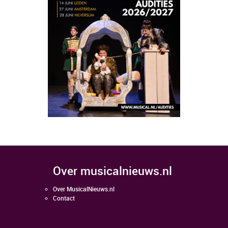
over musicalnieuws.nl
Over MusicalNieuws.nl
Contact