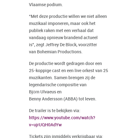
Vlaamse podium.
“Met deze productie willen we niet alleen
muzikaal imponeren, maar ook het
publiek raken met een verhaal dat
vandaag opnieuw brandend actueel
is”, zegt Jeffrey De Block, voorzitter
van Bohemian Productions.
De productie wordt gedragen door een
25-koppige cast en een live orkest van 25
muzikanten. Samen brengen zij de
legendarische compositie van
Björn Ulvaeus en
Benny Andersson (ABBA) tot leven.
De trailer is te bekijken via:
https://www.youtube.com/watch?
v=ujrUQH0AdYw
Tickets zijn inmiddels verkrijgbaar via: