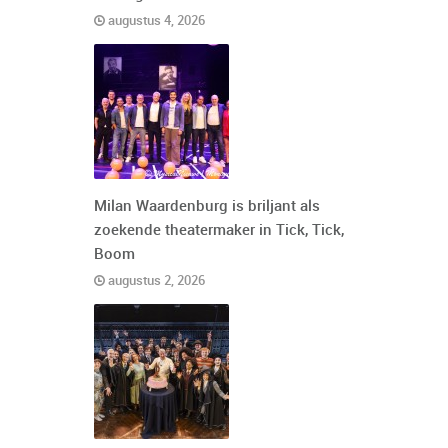
augustus 4, 2026
Milan Waardenburg is briljant als
zoekende theatermaker in Tick, Tick,
Boom
augustus 2, 2026