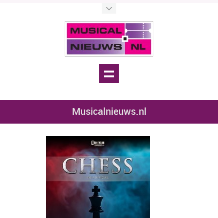
Musicalnieuws.nl