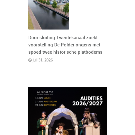
Door sluiting Twentekanaal zoekt
voorstelling De Polderjongens met
spoed twee historische platbodems
juli 31, 2026