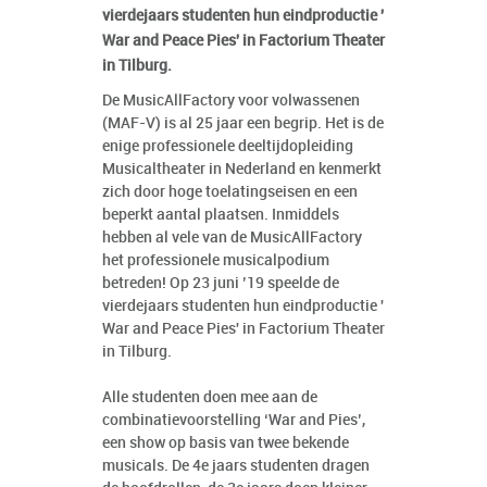
vierdejaars studenten hun eindproductie '
War and Peace Pies' in Factorium Theater
in Tilburg.
De MusicAllFactory voor volwassenen
(MAF-V) is al 25 jaar een begrip. Het is de
enige professionele deeltijdopleiding
Musicaltheater in Nederland en kenmerkt
zich door hoge toelatingseisen en een
beperkt aantal plaatsen. Inmiddels
hebben al vele van de MusicAllFactory
het professionele musicalpodium
betreden! Op 23 juni ’19 speelde de
vierdejaars studenten hun eindproductie '
War and Peace Pies' in Factorium Theater
in Tilburg.
Alle studenten doen mee aan de
combinatievoorstelling ‘War and Pies’,
een show op basis van twee bekende
musicals. De 4e jaars studenten dragen