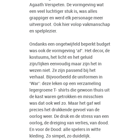
Agaath Verspeten. De vormgeving wat
een veel luchtiger stuk is, was alles
grappiger en werd elk personage meer
uitvergroot. Ook hier volop vakmanschap
en spelplezier.
Ondanks een ongetwijfeld beperkt budget
was ook de vormgeving ‘af’. Het decor, de
kostuums, het licht en het geluid
zijn/lijken eenvoudig maar zijn het in
wezen niet. Ze zijn passend bij het
verhaal. Bijvoorbeeld de uniformen in
‘War’: deze leken op een verzameling
legergroene T- shirts die gewoon thuis uit
de kast waren getrokken en misschien
was dat ook wel zo. Maar het gaf wel
precies het drukkende gevoel van de
oorlog weer. De druk en de stress van een
oorlog, de dreiging van verlies, van dood.
En voor de Dood: alle spelers in witte
kleding. Zo simpel, zo duidelijk.