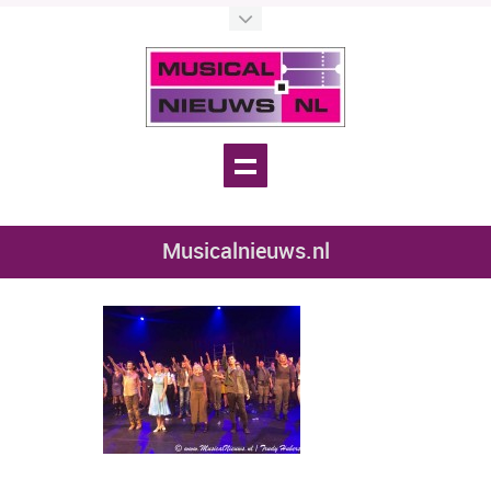
Musicalnieuws.nl