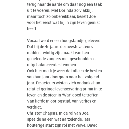
terug naar de aarde om daar nog een taak
uit te voeren. Met Dorinda zo vlakbij,
maar toch zo onbereikbaar, beseft Joe
voor het eerst wat hij in zijn leven gemist
heeft.
Vocaal werd er een hoogstandje geleverd.
Dat bij de 4e jaars de meeste acteurs
midden twintig zijn maakt van hen
geoefende zangers met geschoolde en
uitgebalanceerde stemmen.
Ook hier merk je weer dat alleen de besten
van hun jaar doorgaan naar het volgend
jaar. De acteurs wisten zich ondanks hun
relatief geringe levenservaring prima in te
leven en de sfeer in ‘War’ goed te treffen.
Van liefde in oorlogstijd, van verlies en
verdriet.
Christof Chapsis, in de rol van Joe,
speelde na een wat aarzelende, iets
houterige start zijn rol met verve. David