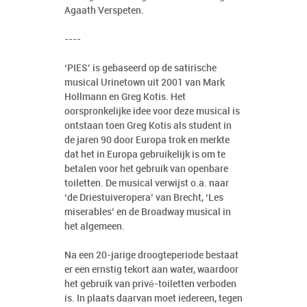
Agaath Verspeten.
----
‘PIES’ is gebaseerd op de satirische
musical Urinetown uit 2001 van Mark
Hollmann en Greg Kotis. Het
oorspronkelijke idee voor deze musical is
ontstaan toen Greg Kotis als student in
de jaren 90 door Europa trok en merkte
dat het in Europa gebruikelijk is om te
betalen voor het gebruik van openbare
toiletten. De musical verwijst o.a. naar
‘de Driestuiveropera’ van Brecht, ‘Les
miserables’ en de Broadway musical in
het algemeen.
Na een 20-jarige droogteperiode bestaat
er een ernstig tekort aan water, waardoor
het gebruik van privé-toiletten verboden
is. In plaats daarvan moet iedereen, tegen