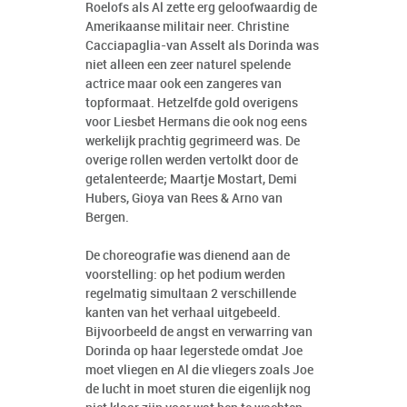
Roelofs als Al zette erg geloofwaardig de
Amerikaanse militair neer. Christine
Cacciapaglia-van Asselt als Dorinda was
niet alleen een zeer naturel spelende
actrice maar ook een zangeres van
topformaat. Hetzelfde gold overigens
voor Liesbet Hermans die ook nog eens
werkelijk prachtig gegrimeerd was. De
overige rollen werden vertolkt door de
getalenteerde; Maartje Mostart, Demi
Hubers, Gioya van Rees & Arno van
Bergen.
De choreografie was dienend aan de
voorstelling: op het podium werden
regelmatig simultaan 2 verschillende
kanten van het verhaal uitgebeeld.
Bijvoorbeeld de angst en verwarring van
Dorinda op haar legerstede omdat Joe
moet vliegen en Al die vliegers zoals Joe
de lucht in moet sturen die eigenlijk nog