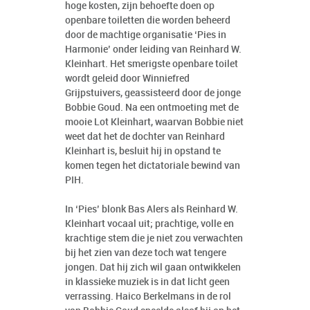
hoge kosten, zijn behoefte doen op
openbare toiletten die worden beheerd
door de machtige organisatie ‘Pies in
Harmonie’ onder leiding van Reinhard W.
Kleinhart. Het smerigste openbare toilet
wordt geleid door Winniefred
Grijpstuivers, geassisteerd door de jonge
Bobbie Goud. Na een ontmoeting met de
mooie Lot Kleinhart, waarvan Bobbie niet
weet dat het de dochter van Reinhard
Kleinhart is, besluit hij in opstand te
komen tegen het dictatoriale bewind van
PIH.
In ‘Pies’ blonk Bas Alers als Reinhard W.
Kleinhart vocaal uit; prachtige, volle en
krachtige stem die je niet zou verwachten
bij het zien van deze toch wat tengere
jongen. Dat hij zich wil gaan ontwikkelen
in klassieke muziek is in dat licht geen
verrassing. Haico Berkelmans in de rol