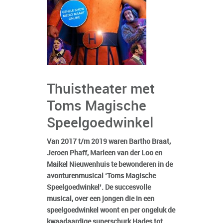
Thuistheater met
Toms Magische
Speelgoedwinkel
Van 2017 t/m 2019 waren Bartho Braat,
Jeroen Phaff, Marleen van der Loo en
Maikel Nieuwenhuis te bewonderen in de
avonturenmusical ‘Toms Magische
Speelgoedwinkel’. De succesvolle
musical, over een jongen die in een
speelgoedwinkel woont en per ongeluk de
kwaadaardige superschurk Hades tot