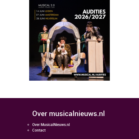
over musicalnieuws.nl
Over MusicalNieuws.nl
Contact