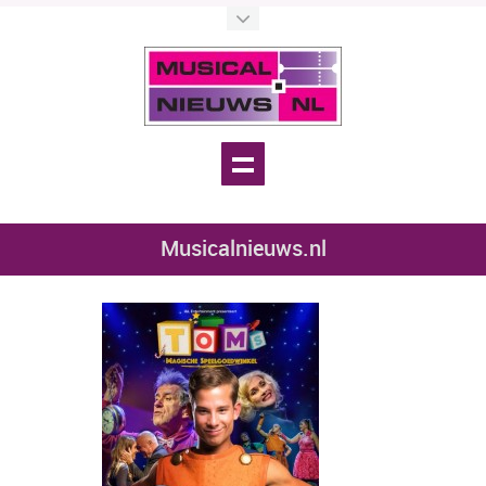
Musicalnieuws.nl