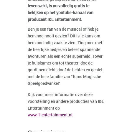
leven wekt, is nu volledig gratis te
bekijken op het youtube-kanaal van
producent I&L Entertainment.
Ben je een fan van de musical of heb je
hem nog nooit gezien? Dit is je kans om
hem oneindig vaak te zien! Zing mee met
de heerlijke liedjes en beleef spannende
avonturen als een echte superheld. Tover
je huiskamer om tot theater; doe de
gordijnen dicht, doof de lichten en geniet
met de hele familie van ‘Toms Magische
Speelgoedwinkel’
Kijk voor meer informatie over deze
voorstelling en andere producties van I&L
Entertainment op
www.il-entertainment.nl