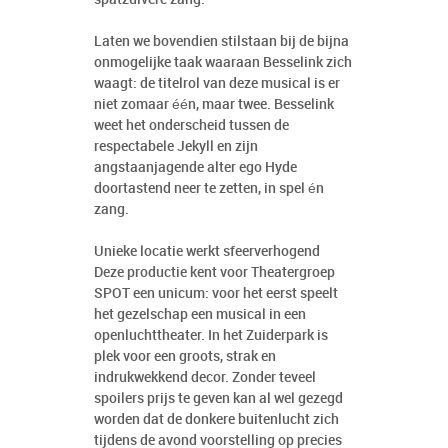
Laten we bovendien stilstaan bij de bijna
onmogelijke taak waaraan Besselink zich
waagt: de titelrol van deze musical is er
niet zomaar één, maar twee. Besselink
weet het onderscheid tussen de
respectabele Jekyll en zijn
angstaanjagende alter ego Hyde
doortastend neer te zetten, in spel én
zang.
Unieke locatie werkt sfeerverhogend
Deze productie kent voor Theatergroep
SPOT een unicum: voor het eerst speelt
het gezelschap een musical in een
openluchttheater. In het Zuiderpark is
plek voor een groots, strak en
indrukwekkend decor. Zonder teveel
spoilers prijs te geven kan al wel gezegd
worden dat de donkere buitenlucht zich
tijdens de avond voorstelling op precies