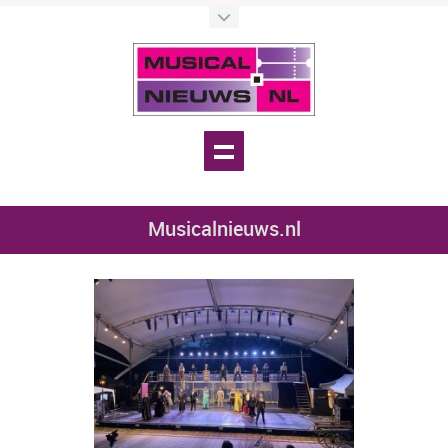
Musicalnieuws.nl