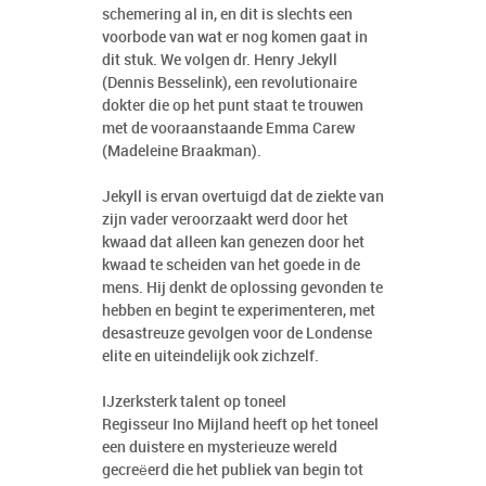
schemering al in, en dit is slechts een
voorbode van wat er nog komen gaat in
dit stuk. We volgen dr. Henry Jekyll
(Dennis Besselink), een revolutionaire
dokter die op het punt staat te trouwen
met de vooraanstaande Emma Carew
(Madeleine Braakman).
Jekyll is ervan overtuigd dat de ziekte van
zijn vader veroorzaakt werd door het
kwaad dat alleen kan genezen door het
kwaad te scheiden van het goede in de
mens. Hij denkt de oplossing gevonden te
hebben en begint te experimenteren, met
desastreuze gevolgen voor de Londense
elite en uiteindelijk ook zichzelf.
IJzerksterk talent op toneel
Regisseur Ino Mijland heeft op het toneel
een duistere en mysterieuze wereld
gecreëerd die het publiek van begin tot