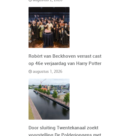
augustus 2, 2026
Robèrt van Beckhoven verrast cast
op 46e verjaardag van Harry Potter
augustus 1, 2026
Door sluiting Twentekanaal zoekt
voorstelling De Polderjongens met