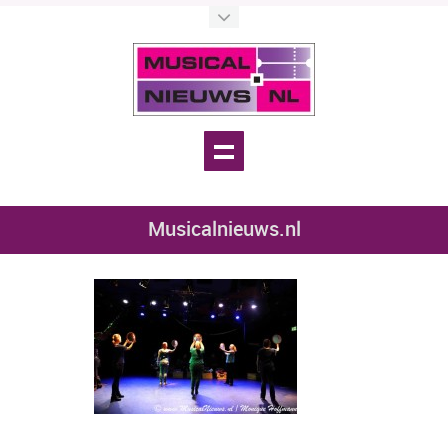
Musicalnieuws.nl