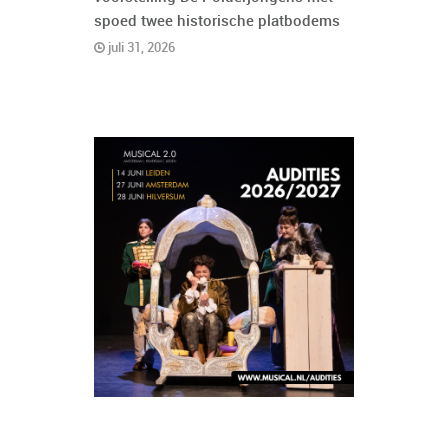
spoed twee historische platbodems
juli 31, 2026