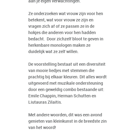
aan je eigen verwachtingen.
Ze onderzoeken wat vrouw zijn voor hen
betekent, wat voor vrouw ze zijn en
vragen zich af of ze passen ze in de
hokjes die anderen voor hen hadden
bedacht. Door zichzelf bloot te geven in
herkenbare monologen maken ze
duidelijk wat ze zelf willen.
De voorstelling bestaat uit een diversiteit
van mooie liedjes met stemmen die
prachtig bij elkaar kleuren. Dit alles wordt
uitgevoerd met muzikale ondersteuning
door een geweldig combo bestaande uit:
Emile Chappin, Herman Schutten en
Liutauras Zilaitis.
Met andere woorden, dit was een avond
genieten van kleinkunst in de breedste zin
van het woord!