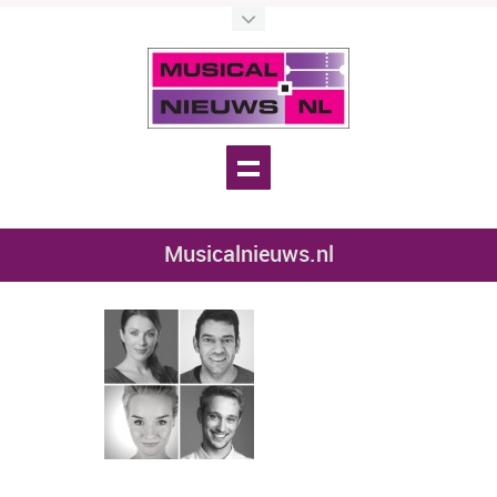
Musicalnieuws.nl