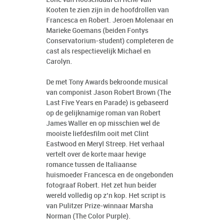
Kooten te zien zijn in de hoofdrollen van
Francesca en Robert. Jeroen Molenaar en
Marieke Goemans (beiden Fontys
Conservatorium-student) completeren de
cast als respectievelijk Michael en
Carolyn.
De met Tony Awards bekroonde musical
van componist Jason Robert Brown (The
Last Five Years en Parade) is gebaseerd
op de gelijknamige roman van Robert
James Waller en op misschien wel de
mooiste liefdesfilm ooit met Clint
Eastwood en Meryl Streep. Het verhaal
vertelt over de korte maar hevige
romance tussen de Italiaanse
huismoeder Francesca en de ongebonden
fotograaf Robert. Het zet hun beider
wereld volledig op z’n kop. Het script is
van Pulitzer Prize-winnaar Marsha
Norman (The Color Purple).