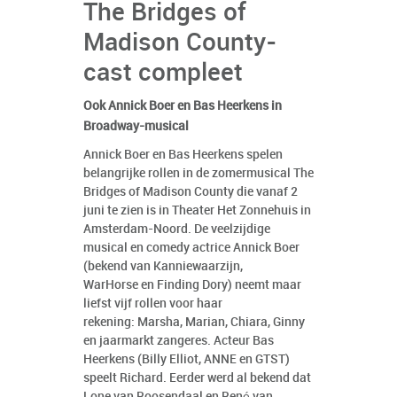
The Bridges of
Madison County-
cast compleet
Ook Annick Boer en Bas Heerkens in
Broadway-musical
Annick Boer en Bas Heerkens spelen
belangrijke rollen in de zomermusical The
Bridges of Madison County die vanaf 2
juni te zien is in Theater Het Zonnehuis in
Amsterdam-Noord. De veelzijdige
musical en comedy actrice Annick Boer
(bekend van Kanniewaarzijn,
WarHorse en Finding Dory) neemt maar
liefst vijf rollen voor haar
rekening: Marsha, Marian, Chiara, Ginny
en jaarmarkt zangeres. Acteur Bas
Heerkens (Billy Elliot, ANNE en GTST)
speelt Richard. Eerder werd al bekend dat
Lone van Roosendaal en René van