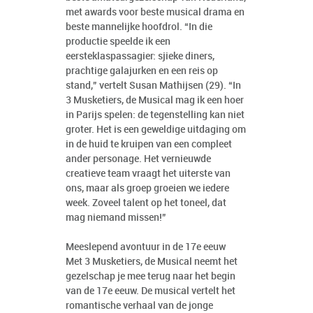
met awards voor beste musical drama en
beste mannelijke hoofdrol. “In die
productie speelde ik een
eersteklaspassagier: sjieke diners,
prachtige galajurken en een reis op
stand,” vertelt Susan Mathijsen (29). “In
3 Musketiers, de Musical mag ik een hoer
in Parijs spelen: de tegenstelling kan niet
groter. Het is een geweldige uitdaging om
in de huid te kruipen van een compleet
ander personage. Het vernieuwde
creatieve team vraagt het uiterste van
ons, maar als groep groeien we iedere
week. Zoveel talent op het toneel, dat
mag niemand missen!”
Meeslepend avontuur in de 17e eeuw
Met 3 Musketiers, de Musical neemt het
gezelschap je mee terug naar het begin
van de 17e eeuw. De musical vertelt het
romantische verhaal van de jonge