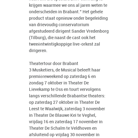
krijgen waarmee we ons al jaren weten te
onderscheiden in Brabant.” Het gehele
product staat opnieuw onder begeleiding
van drievoudig conservatorium
afgestudeerd dirigent Sander Vredenborg
(Tilburg), die naast de cast ook het
tweeëntwintigkoppige live-orkest zal
dirigeren.
Theatertour door Brabant
3 Musketiers, de Musical beleeft haar
premièreweekend op zaterdag 6 en
zondag 7 oktober in Theater De
Lievekamp te Oss en tourt vervolgens
langs verschillende Brabantse theaters:
op zaterdag 27 oktober in Theater De
Leest te Waalwijk, zaterdag 3 november
in Theater De Blauwe Kei te Veghel,
vrijdag 16 en zaterdag 17 november in
Theater De Schalm te Veldhoven en
afsluitend op vrijdag 30 november in