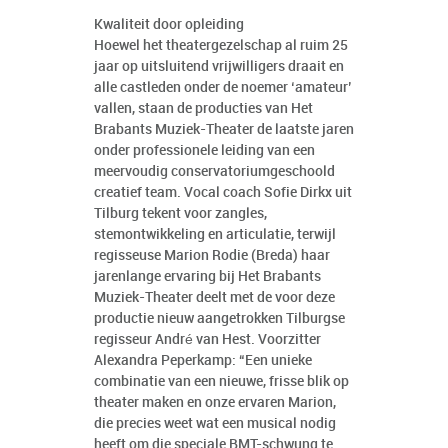
Kwaliteit door opleiding
Hoewel het theatergezelschap al ruim 25
jaar op uitsluitend vrijwilligers draait en
alle castleden onder de noemer ‘amateur’
vallen, staan de producties van Het
Brabants Muziek-Theater de laatste jaren
onder professionele leiding van een
meervoudig conservatoriumgeschoold
creatief team. Vocal coach Sofie Dirkx uit
Tilburg tekent voor zangles,
stemontwikkeling en articulatie, terwijl
regisseuse Marion Rodie (Breda) haar
jarenlange ervaring bij Het Brabants
Muziek-Theater deelt met de voor deze
productie nieuw aangetrokken Tilburgse
regisseur André van Hest. Voorzitter
Alexandra Peperkamp: “Een unieke
combinatie van een nieuwe, frisse blik op
theater maken en onze ervaren Marion,
die precies weet wat een musical nodig
heeft om die speciale BMT-schwung te