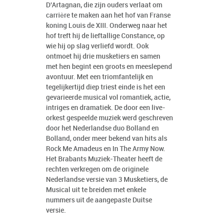
D’Artagnan, die zijn ouders verlaat om
carrière te maken aan het hof van Franse
koning Louis de XIII. Onderweg naar het
hof treft hij de lieftallige Constance, op
wie hij op slag verliefd wordt. Ook
ontmoet hij drie musketiers en samen
met hen begint een groots en meeslepend
avontuur. Met een triomfantelijk en
tegelijkertijd diep triest einde is het een
gevarieerde musical vol romantiek, actie,
intriges en dramatiek. De door een live-
orkest gespeelde muziek werd geschreven
door het Nederlandse duo Bolland en
Bolland, onder meer bekend van hits als
Rock Me Amadeus en In The Army Now.
Het Brabants Muziek-Theater heeft de
rechten verkregen om de originele
Nederlandse versie van 3 Musketiers, de
Musical uit te breiden met enkele
nummers uit de aangepaste Duitse
versie.