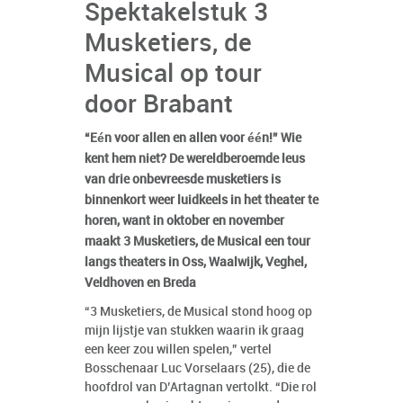
Spektakelstuk 3
Musketiers, de
Musical op tour
door Brabant
“Eén voor allen en allen voor één!” Wie
kent hem niet? De wereldberoemde leus
van drie onbevreesde musketiers is
binnenkort weer luidkeels in het theater te
horen, want in oktober en november
maakt 3 Musketiers, de Musical een tour
langs theaters in Oss, Waalwijk, Veghel,
Veldhoven en Breda
“3 Musketiers, de Musical stond hoog op
mijn lijstje van stukken waarin ik graag
een keer zou willen spelen,” vertel
Bosschenaar Luc Vorselaars (25), die de
hoofdrol van D’Artagnan vertolkt. “Die rol