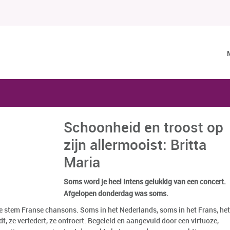
Schoonheid en troost op
zijn allermooist: Britta
Maria
Soms word je heel intens gelukkig van een concert.
Afgelopen donderdag was soms.
le stem Franse chansons. Soms in het Nederlands, soms in het Frans, het
dt, ze vertedert, ze ontroert. Begeleid en aangevuld door een virtuoze,