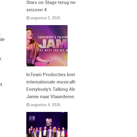
Stars on Stage terug met
seizoen 4
augustus 5, 2026
.
 de
k
InTeam Producties brengt de
internationale musicalhit
l.
Everybody's Talking About
Jamie naar Vlaanderen
augustus 4, 2026