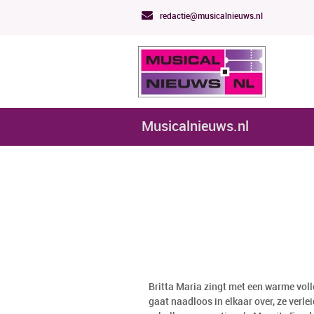
redactie@musicalnieuws.nl
Musicalnieuws.nl
Britta Maria zingt met een warme vol
gaat naadloos in elkaar over, ze verlei