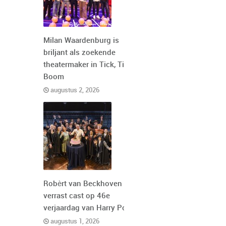
Milan Waardenburg is
briljant als zoekende
theatermaker in Tick, Tick,
Boom
augustus 2, 2026
Robèrt van Beckhoven
verrast cast op 46e
verjaardag van Harry Potter
augustus 1, 2026