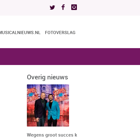
MUSICALNIEUWS.NL
FOTOVERSLAG
Overig nieuws
Wegens groot succes keert