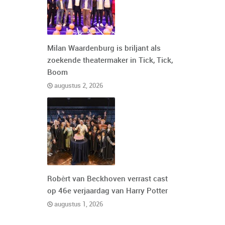
Milan Waardenburg is briljant als
zoekende theatermaker in Tick, Tick,
Boom
augustus 2, 2026
Robèrt van Beckhoven verrast cast
op 46e verjaardag van Harry Potter
augustus 1, 2026