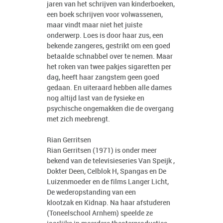
jaren van het schrijven van kinderboeken,
een boek schrijven voor volwassenen,
maar vindt maar niet het juiste
onderwerp. Loes is door haar zus, een
bekende zangeres, gestrikt om een goed
betaalde schnabbel over te nemen. Maar
het roken van twee pakjes sigaretten per
dag, heeft haar zangstem geen goed
gedaan. En uiteraard hebben alle dames
nog altijd last van de fysieke en
psychische ongemakken die de overgang
met zich meebrengt.
Rian Gerritsen
Rian Gerritsen (1971) is onder meer
bekend van de televisieseries Van Speijk ,
Dokter Deen, Celblok H, Spangas en De
Luizenmoeder en de films Langer Licht,
De wederopstanding van een
klootzak en Kidnap. Na haar afstuderen
(Toneelschool Arnhem) speelde ze