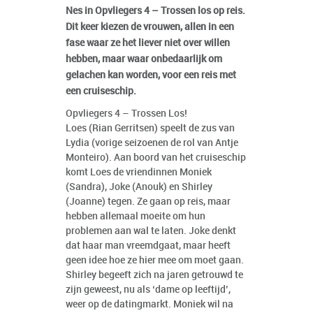
Nes in Opvliegers 4 – Trossen los op reis.
Dit keer kiezen de vrouwen, allen in een
fase waar ze het liever niet over willen
hebben, maar waar onbedaarlijk om
gelachen kan worden, voor een reis met
een cruiseschip.
Opvliegers 4 – Trossen Los!
Loes (Rian Gerritsen) speelt de zus van
Lydia (vorige seizoenen de rol van Antje
Monteiro). Aan boord van het cruiseschip
komt Loes de vriendinnen Moniek
(Sandra), Joke (Anouk) en Shirley
(Joanne) tegen. Ze gaan op reis, maar
hebben allemaal moeite om hun
problemen aan wal te laten. Joke denkt
dat haar man vreemdgaat, maar heeft
geen idee hoe ze hier mee om moet gaan.
Shirley begeeft zich na jaren getrouwd te
zijn geweest, nu als ‘dame op leeftijd’,
weer op de datingmarkt. Moniek wil na