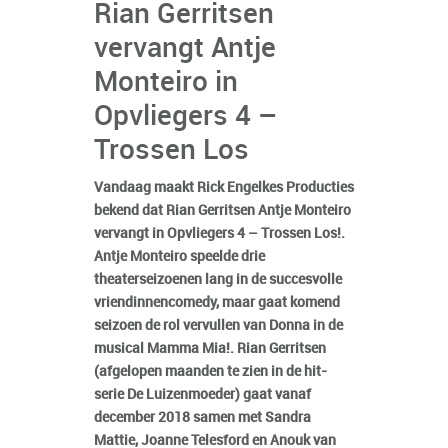
Rian Gerritsen
vervangt Antje
Monteiro in
Opvliegers 4 –
Trossen Los
Vandaag maakt Rick Engelkes Producties
bekend dat Rian Gerritsen Antje Monteiro
vervangt in Opvliegers 4 – Trossen Los!.
Antje Monteiro speelde drie
theaterseizoenen lang in de succesvolle
vriendinnencomedy, maar gaat komend
seizoen de rol vervullen van Donna in de
musical Mamma Mia!. Rian Gerritsen
(afgelopen maanden te zien in de hit-
serie De Luizenmoeder) gaat vanaf
december 2018 samen met Sandra
Mattie, Joanne Telesford en Anouk van