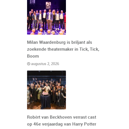
Milan Waardenburg is briljant als
zoekende theatermaker in Tick, Tick,
Boom
augustus 2, 2026
Robèrt van Beckhoven verrast cast
op 46e verjaardag van Harry Potter