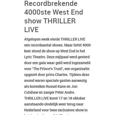
Recordbrekende
4000ste West End
show THRILLER
LIVE
Afgelopen week vierde THRILLER LIVE
een recordaantal shows. Maar liefst 4000
keer stond de show op West End in het
Lyric Theatre. Deze mijlpaal werd gevierd
door een gala waar geld werd ingezameld
voor ‘The Prince’s Trust’, een organisatie
opgezet door prins Charles. Tijdens deze
avond waren speciale gasten aanwezig
als komieken Russel Kane en Jon
Culshaw en zanger Peter Andre.
THRILLER LIVE komt 17 en 18 oktober
aanstaande eindelijk weer terug naar
Nederland voor twee exclusieve show in