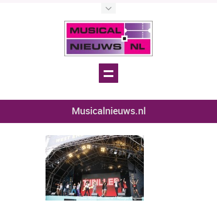
Musicalnieuws.nl