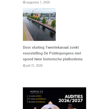
augustus 1, 2026
Door sluiting Twentekanaal zoekt
voorstelling De Polderjongens met
spoed twee historische platbodems
juli 31, 2026