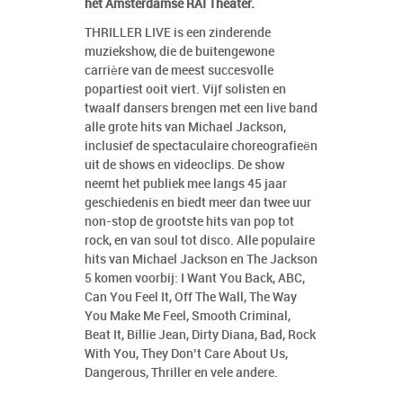
het Amsterdamse RAI Theater.
THRILLER LIVE is een zinderende
muziekshow, die de buitengewone
carrière van de meest succesvolle
popartiest ooit viert. Vijf solisten en
twaalf dansers brengen met een live band
alle grote hits van Michael Jackson,
inclusief de spectaculaire choreografieën
uit de shows en videoclips. De show
neemt het publiek mee langs 45 jaar
geschiedenis en biedt meer dan twee uur
non-stop de grootste hits van pop tot
rock, en van soul tot disco. Alle populaire
hits van Michael Jackson en The Jackson
5 komen voorbij: I Want You Back, ABC,
Can You Feel It, Off The Wall, The Way
You Make Me Feel, Smooth Criminal,
Beat It, Billie Jean, Dirty Diana, Bad, Rock
With You, They Don’t Care About Us,
Dangerous, Thriller en vele andere.