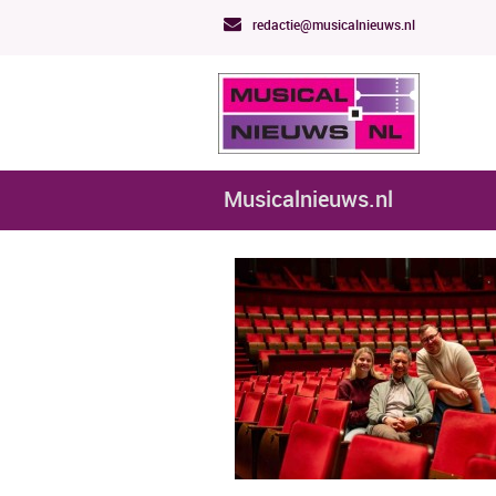
redactie@musicalnieuws.nl
Musicalnieuws.nl