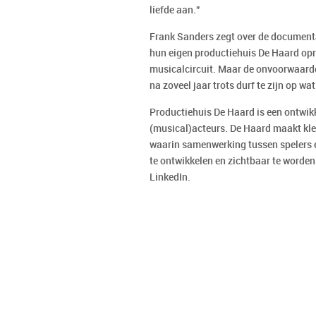
liefde aan.”
Frank Sanders zegt over de documentair
hun eigen productiehuis De Haard opr
musicalcircuit. Maar de onvoorwaardel
na zoveel jaar trots durf te zijn op w
Productiehuis De Haard is een ontwik
(musical)acteurs. De Haard maakt klei
waarin samenwerking tussen spelers e
te ontwikkelen en zichtbaar te worden
LinkedIn.