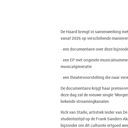
De Haard brengt in samenwerking met
vanaf 2026 op verschillende manieren
· een documentaire over deze bijzond
· een EP met originele musicalnumme
musicalgeneratie
· een theatervoorstelling die naar ve
De documentaire krijgt haar première
deze dag zal de nieuwe single ‘Morgen
bekende streamingkanalen.
Rick van Stalle, artistiek leider van 
studententijd op de Frank Sanders Aka
bijzonder om dit culturele erfgoed we