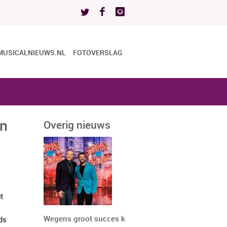
MUSICALNIEUWS.NL
FOTOVERSLAG
en
Overig nieuws
t
Wegens groot succes keert
ds