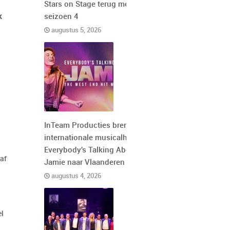
Stars on Stage terug met
k
seizoen 4
augustus 5, 2026
InTeam Producties brengt de
internationale musicalhit
Everybody's Talking About
naf
Jamie naar Vlaanderen
augustus 4, 2026
el