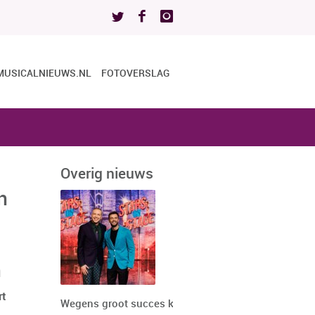
MUSICALNIEUWS.NL
FOTOVERSLAG
Overig nieuws
n
n
rt
Wegens groot succes keert