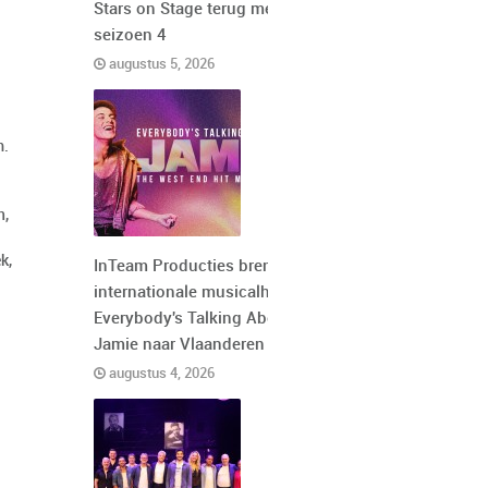
Stars on Stage terug met
seizoen 4
augustus 5, 2026
m.
n,
k,
InTeam Producties brengt de
internationale musicalhit
Everybody's Talking About
Jamie naar Vlaanderen
augustus 4, 2026