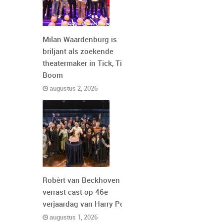
Milan Waardenburg is
briljant als zoekende
theatermaker in Tick, Tick,
Boom
augustus 2, 2026
Robèrt van Beckhoven
verrast cast op 46e
verjaardag van Harry Potter
augustus 1, 2026