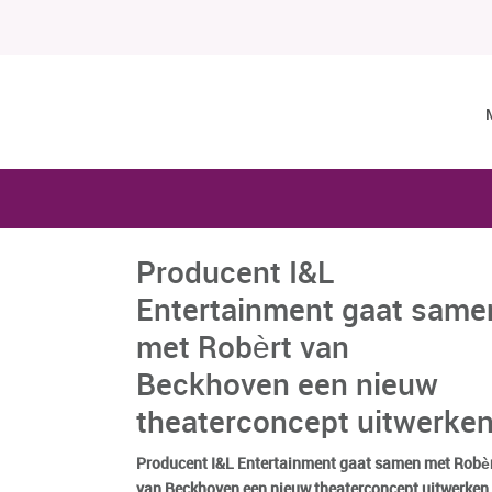
Producent I&L
Entertainment gaat same
met Robèrt van
Beckhoven een nieuw
theaterconcept uitwerke
Producent I&L Entertainment gaat samen met Robè
van Beckhoven een nieuw theaterconcept uitwerken