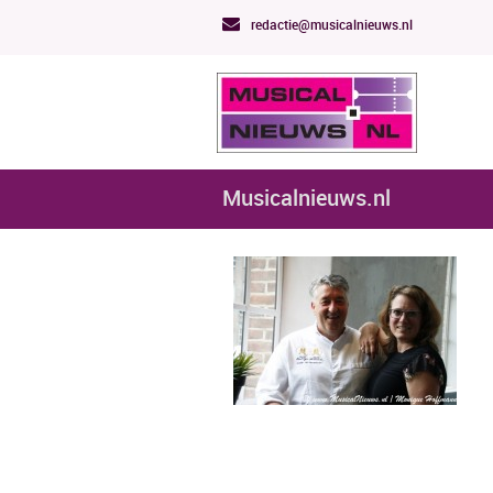
redactie@musicalnieuws.nl
Musicalnieuws.nl