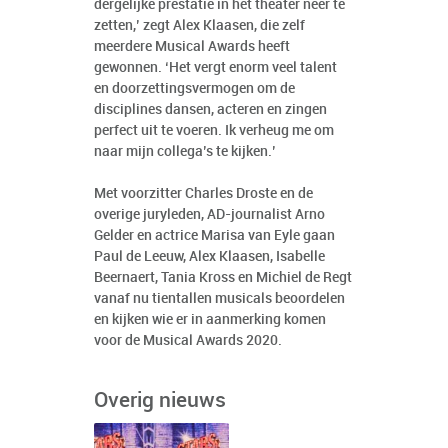
dergelijke prestatie in het theater neer te
zetten,’ zegt Alex Klaasen, die zelf
meerdere Musical Awards heeft
gewonnen. ‘Het vergt enorm veel talent
en doorzettingsvermogen om de
disciplines dansen, acteren en zingen
perfect uit te voeren. Ik verheug me om
naar mijn collega’s te kijken.’
Met voorzitter Charles Droste en de
overige juryleden, AD-journalist Arno
Gelder en actrice Marisa van Eyle gaan
Paul de Leeuw, Alex Klaasen, Isabelle
Beernaert, Tania Kross en Michiel de Regt
vanaf nu tientallen musicals beoordelen
en kijken wie er in aanmerking komen
voor de Musical Awards 2020.
Overig nieuws