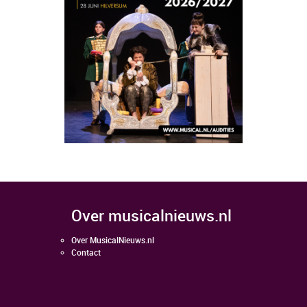
over musicalnieuws.nl
Over MusicalNieuws.nl
Contact