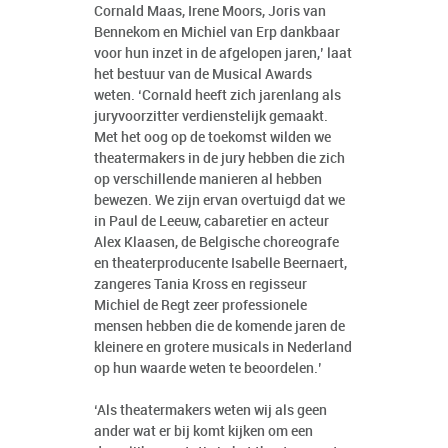
Cornald Maas, Irene Moors, Joris van
Bennekom en Michiel van Erp dankbaar
voor hun inzet in de afgelopen jaren,’ laat
het bestuur van de Musical Awards
weten. ‘Cornald heeft zich jarenlang als
juryvoorzitter verdienstelijk gemaakt.
Met het oog op de toekomst wilden we
theatermakers in de jury hebben die zich
op verschillende manieren al hebben
bewezen. We zijn ervan overtuigd dat we
in Paul de Leeuw, cabaretier en acteur
Alex Klaasen, de Belgische choreografe
en theaterproducente Isabelle Beernaert,
zangeres Tania Kross en regisseur
Michiel de Regt zeer professionele
mensen hebben die de komende jaren de
kleinere en grotere musicals in Nederland
op hun waarde weten te beoordelen.’
‘Als theatermakers weten wij als geen
ander wat er bij komt kijken om een