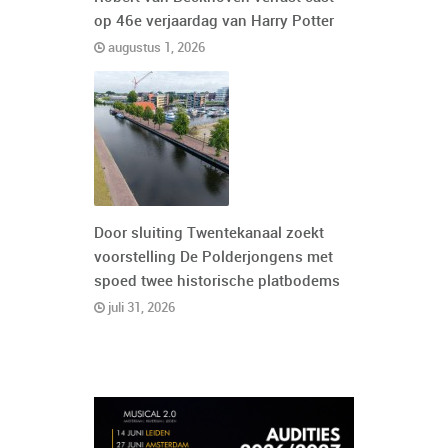
op 46e verjaardag van Harry Potter
augustus 1, 2026
Door sluiting Twentekanaal zoekt
voorstelling De Polderjongens met
spoed twee historische platbodems
juli 31, 2026