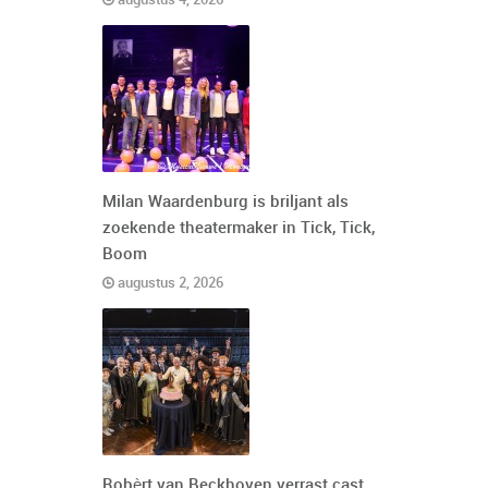
augustus 4, 2026
Milan Waardenburg is briljant als
zoekende theatermaker in Tick, Tick,
Boom
augustus 2, 2026
Robèrt van Beckhoven verrast cast