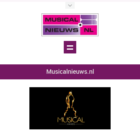
Musicalnieuws.nl