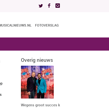
MUSICALNIEUWS.NL
FOTOVERSLAG
n
Overig nieuws
op
s
Wegens groot succes keert