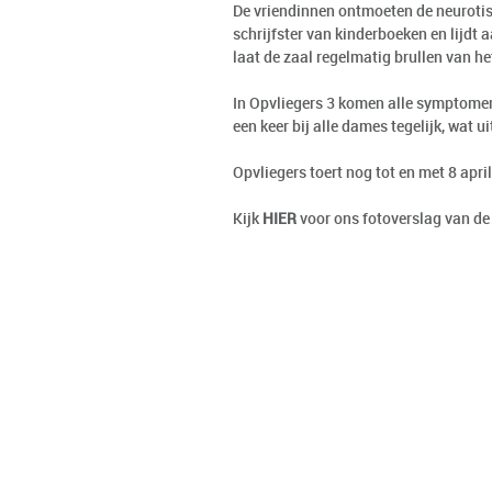
De vriendinnen ontmoeten de neurotis
schrijfster van kinderboeken en lijdt 
laat de zaal regelmatig brullen van he
In Opvliegers 3 komen alle symptomen
een keer bij alle dames tegelijk, wat 
Opvliegers toert nog tot en met 8 april
Kijk
HIER
voor ons fotoverslag van de