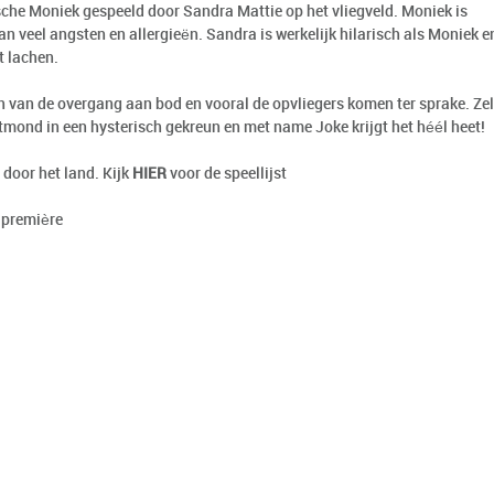
che Moniek gespeeld door Sandra Mattie op het vliegveld. Moniek is
aan veel angsten en allergieën. Sandra is werkelijk hilarisch als Moniek e
t lachen.
 van de overgang aan bod en vooral de opvliegers komen ter sprake. Zel
uitmond in een hysterisch gekreun en met name Joke krijgt het héél heet!
 door het land. Kijk
HIER
voor de speellijst
 première