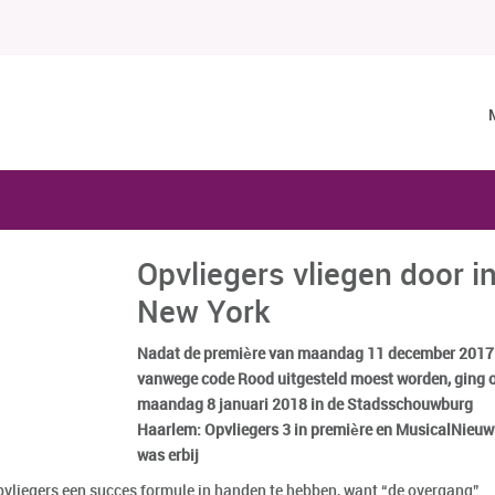
Opvliegers vliegen door i
New York
Nadat de première van maandag 11 december 2017
vanwege code Rood uitgesteld moest worden, ging 
maandag 8 januari 2018 in de Stadsschouwburg
Haarlem: Opvliegers 3 in première en MusicalNieuw
was erbij
Opvliegers een succes formule in handen te hebben, want “de overgang”