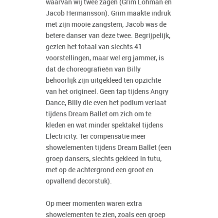
waarvan wij twee zagen (Grim Lohman en
Jacob Hermansson). Grim maakte indruk
met zijn mooie zangstem, Jacob was de
betere danser van deze twee. Begrijpelijk,
gezien het totaal van slechts 41
voorstellingen, maar wel erg jammer, is
dat de choreografieën van Billy
behoorlijk zijn uitgekleed ten opzichte
van het origineel. Geen tap tijdens Angry
Dance, Billy die even het podium verlaat
tijdens Dream Ballet om zich om te
kleden en wat minder spektakel tijdens
Electricity. Ter compensatie meer
showelementen tijdens Dream Ballet (een
groep dansers, slechts gekleed in tutu,
met op de achtergrond een groot en
opvallend decorstuk).
Op meer momenten waren extra
showelementen te zien, zoals een groep