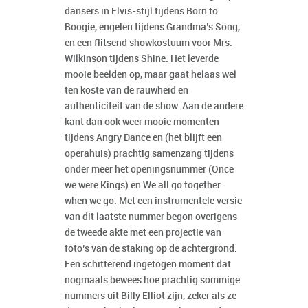
dansers in Elvis-stijl tijdens Born to
Boogie, engelen tijdens Grandma’s Song,
en een flitsend showkostuum voor Mrs.
Wilkinson tijdens Shine. Het leverde
mooie beelden op, maar gaat helaas wel
ten koste van de rauwheid en
authenticiteit van de show. Aan de andere
kant dan ook weer mooie momenten
tijdens Angry Dance en (het blijft een
operahuis) prachtig samenzang tijdens
onder meer het openingsnummer (Once
we were Kings) en We all go together
when we go. Met een instrumentele versie
van dit laatste nummer begon overigens
de tweede akte met een projectie van
foto’s van de staking op de achtergrond.
Een schitterend ingetogen moment dat
nogmaals bewees hoe prachtig sommige
nummers uit Billy Elliot zijn, zeker als ze