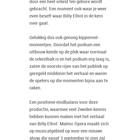
door een heel orkest ten gehore wordt
gebracht. Een moment ook waar je weer
even beseft waar Billy Elliot in de kern
over gaat.
Gelukkig dus ook genoeg kippenvel-
momentjes. Doordat het podium een
uitbouw kende op de plek waar normaal
de orkestbak is en het podium erg laag is,
zaten de voorste rijen van het publiek op
geregeld middenin het verhaal en waren
de spelers op die momenten bijna aan te
raken.
Een positieve eindbalans voor deze
productie, waarmee veel Zweden kennis
hebben kunnen maken met het verhaal
van Billy Elliot. Malmö Opera maakt zich
op musicalgebied op voor een nieuwe
show, die vanaf 3 september te zien zal