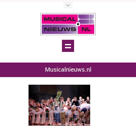
Musicalnieuws.nl