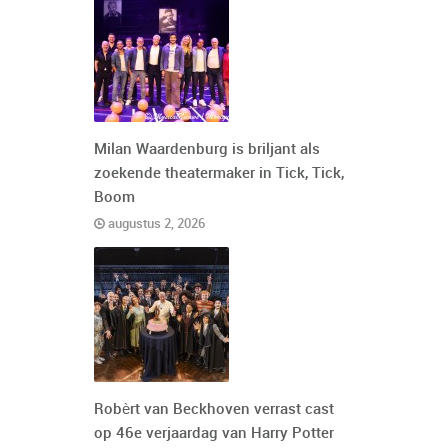
Milan Waardenburg is briljant als
zoekende theatermaker in Tick, Tick,
Boom
augustus 2, 2026
Robèrt van Beckhoven verrast cast
op 46e verjaardag van Harry Potter