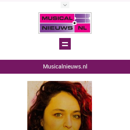
Musicalnieuws.nl