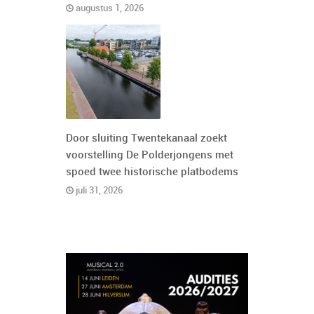
augustus 1, 2026
Door sluiting Twentekanaal zoekt
voorstelling De Polderjongens met
spoed twee historische platbodems
juli 31, 2026