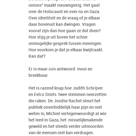
onions" maakt nieuwsgierig. Het gaat
over de Holocaust en over nu en Gaza.
Over identiteit en de vraag of je elkaar
daar bovenuit kan dwingen. Vragen
vooraf zijn dan:hoe gaan ze dat doen?
Hoe stijg je uit boven het schier
onmogelijke gesprek tussen meningen.
Hoe voorkom je dat je elkaar kwijtraakt.
Kan dat?
Er is maar één antwoord: mooi en
breekbaar.
Het is razend knap hoe Judith Schrijver
en Eelco Smits twee stemmen neerzetten
die raken. De Joodse Rachel sleurt het
publiek onverbiddelijk haar pijn en niet
weten in, Michiel vertegenwoordigt al wie
het leed in Gaza, het misselijkmakende
geweld en het steeds verder uitmoorden
van de mensen niet kan verdragen.