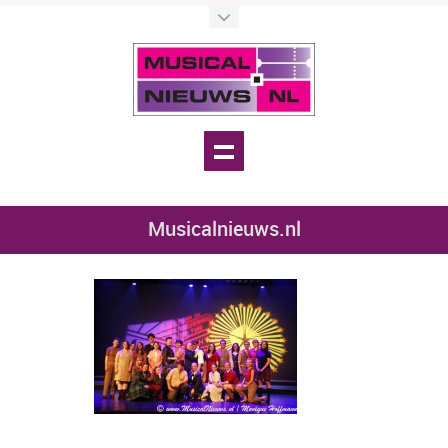
Musicalnieuws.nl