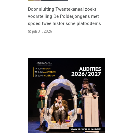
Door sluiting Twentekanaal zoekt
voorstelling De Polderjongens met
spoed twee historische platbodems
juli 31, 2026