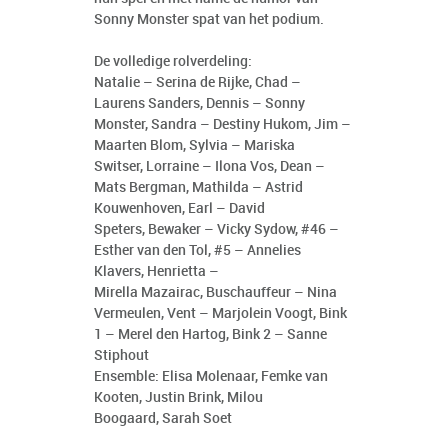
Sonny Monster spat van het podium.
De volledige rolverdeling:
Natalie – Serina de Rijke, Chad –
Laurens Sanders, Dennis – Sonny
Monster, Sandra – Destiny Hukom, Jim –
Maarten Blom, Sylvia – Mariska
Switser, Lorraine – Ilona Vos, Dean –
Mats Bergman, Mathilda – Astrid
Kouwenhoven, Earl – David
Speters, Bewaker – Vicky Sydow, #46 –
Esther van den Tol, #5 – Annelies
Klavers, Henrietta –
Mirella Mazairac, Buschauffeur – Nina
Vermeulen, Vent – Marjolein Voogt, Bink
1 – Merel den Hartog, Bink 2 – Sanne
Stiphout
Ensemble: Elisa Molenaar, Femke van
Kooten, Justin Brink, Milou
Boogaard, Sarah Soet