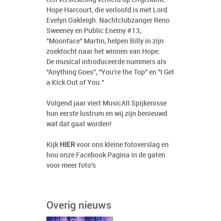
Hope Harcourt, die verloofd is met Lord
Evelyn Oakleigh. Nachtclubzanger Reno
Sweeney en Public Enemy #13,
"Moonface" Martin, helpen Billy in zijn
zoektocht naar het winnen van Hope.
De musical introduceerde nummers als
"Anything Goes", "You're the Top" en "I Get
a Kick Out of You."
Volgend jaar viert MusicAll Spijkenisse
hun eerste lustrum en wij zijn benieuwd
wat dat gaat worden!
Kijk
HIER
voor ons kleine fotoverslag en
hou onze Facebook Pagina in de gaten
voor meer foto's
Overig nieuws