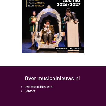
over musicalnieuws.nl
Over MusicalNieuws.nl
Contact