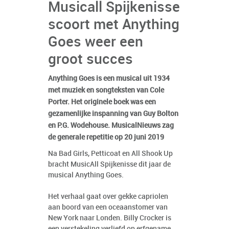
Musicall Spijkenisse
scoort met Anything
Goes weer een
groot succes
Anything Goes is een musical uit 1934
met muziek en songteksten van Cole
Porter. Het originele boek was een
gezamenlijke inspanning van Guy Bolton
en P.G. Wodehouse. MusicalNieuws zag
de generale repetitie op 20 juni 2019
Na Bad Girls, Petticoat en All Shook Up
bracht MusicAll Spijkenisse dit jaar de
musical Anything Goes.
Het verhaal gaat over gekke capriolen
aan boord van een oceaanstomer van
New York naar Londen. Billy Crocker is
een verstekeling verliefd op erfgename