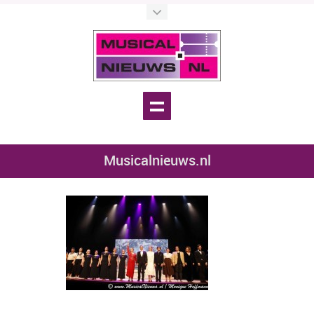
Musicalnieuws.nl