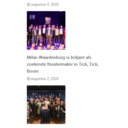
augustus 4, 2026
Milan Waardenburg is briljant als
zoekende theatermaker in Tick, Tick,
Boom
augustus 2, 2026