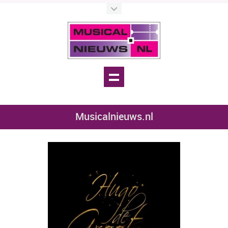
Musicalnieuws.nl