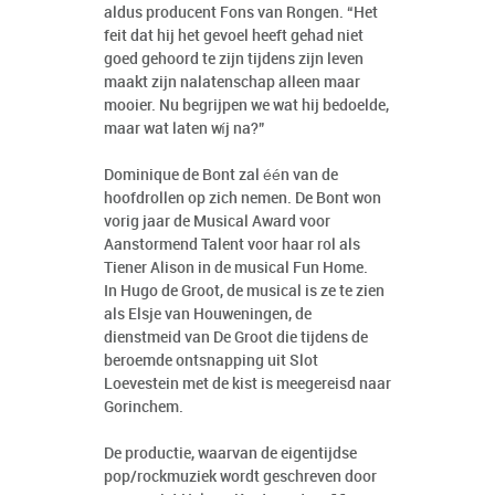
aldus producent Fons van Rongen. “Het
feit dat hij het gevoel heeft gehad niet
goed gehoord te zijn tijdens zijn leven
maakt zijn nalatenschap alleen maar
mooier. Nu begrijpen we wat hij bedoelde,
maar wat laten wíj na?”
Dominique de Bont zal één van de
hoofdrollen op zich nemen. De Bont won
vorig jaar de Musical Award voor
Aanstormend Talent voor haar rol als
Tiener Alison in de musical Fun Home.
In Hugo de Groot, de musical is ze te zien
als Elsje van Houweningen, de
dienstmeid van De Groot die tijdens de
beroemde ontsnapping uit Slot
Loevestein met de kist is meegereisd naar
Gorinchem.
De productie, waarvan de eigentijdse
pop/rockmuziek wordt geschreven door