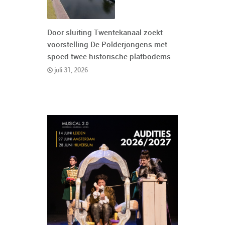
Door sluiting Twentekanaal zoekt
voorstelling De Polderjongens met
spoed twee historische platbodems
juli 31, 2026