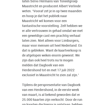
laten Servé Hermans van Toneelgroep
Maastricht en producent Albert Verlinde
weten. ‘Vooraf zet je in op twee maanden
en hoop je dat het publiek naar
Maastricht wil komen voor een
fantastische voorstelling. Zelf hebben we
er alle vertrouwen in gehad omdat we met
een geweldige cast een prachtig verhaal
laten zien. Niet alleen voor Limburgers,
maar voor mensen uit heel Nederland. En
dat is gebleken. Want de kaartverkoop is
de afgelopen weken enorm geweest. We
zijn dan ook heel trots nu te mogen
melden dat Dagboek van een
Herdershond tot en met 17 juli 2022
exclusief in Maastricht te zien zal zijn.’
Tijdens de perspresentatie van Dagboek
van een Herdershond, in de eerste week
van maart, is al bekend geworden dat er
25.000 kaarten zijn verkocht. Door de run
op kaarten die hierna is ontstaan, hebben