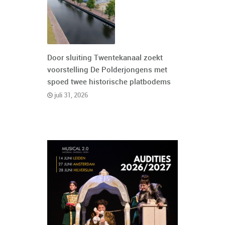
Door sluiting Twentekanaal zoekt
voorstelling De Polderjongens met
spoed twee historische platbodems
juli 31, 2026