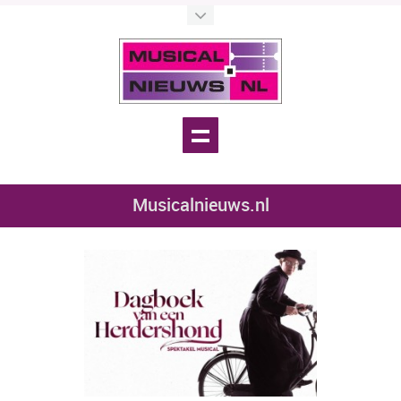
Musicalnieuws.nl