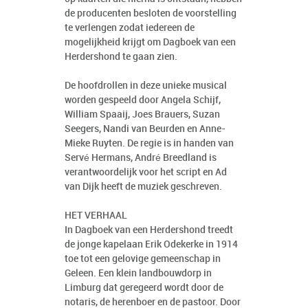
de producenten besloten de voorstelling
te verlengen zodat iedereen de
mogelijkheid krijgt om Dagboek van een
Herdershond te gaan zien.
De hoofdrollen in deze unieke musical
worden gespeeld door Angela Schijf,
William Spaaij, Joes Brauers, Suzan
Seegers, Nandi van Beurden en Anne-
Mieke Ruyten. De regie is in handen van
Servé Hermans, André Breedland is
verantwoordelijk voor het script en Ad
van Dijk heeft de muziek geschreven.
HET VERHAAL
In Dagboek van een Herdershond treedt
de jonge kapelaan Erik Odekerke in 1914
toe tot een gelovige gemeenschap in
Geleen. Een klein landbouwdorp in
Limburg dat geregeerd wordt door de
notaris, de herenboer en de pastoor. Door