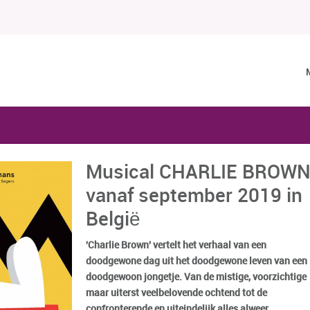
Musical CHARLIE BROW
vanaf september 2019 in
België
'Charlie Brown' vertelt het verhaal van een
doodgewone dag uit het doodgewone leven van een
doodgewoon jongetje. Van de mistige, voorzichtige
maar uiterst veelbelovende ochtend tot de
confronterende en uiteindelijk alles alweer