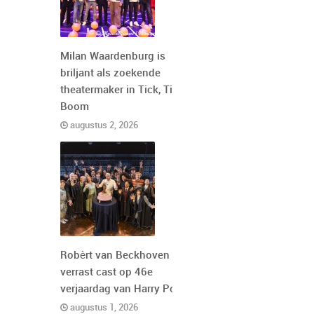
Milan Waardenburg is
briljant als zoekende
theatermaker in Tick, Tick,
Boom
augustus 2, 2026
Robèrt van Beckhoven
verrast cast op 46e
verjaardag van Harry Potter
augustus 1, 2026