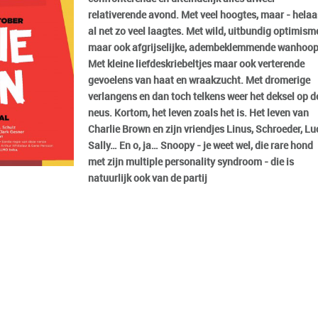
relativerende avond. Met veel hoogtes, maar - helaa
al net zo veel laagtes. Met wild, uitbundig optimism
maar ook afgrijselijke, adembeklemmende wanhoop
Met kleine liefdeskriebeltjes maar ook verterende
gevoelens van haat en wraakzucht. Met dromerige
verlangens en dan toch telkens weer het deksel op d
neus. Kortom, het leven zoals het is. Het leven van
Charlie Brown en zijn vriendjes Linus, Schroeder, Lu
Sally… En o, ja… Snoopy - je weet wel, die rare hond
met zijn multiple personality syndroom - die is
natuurlijk ook van de partij