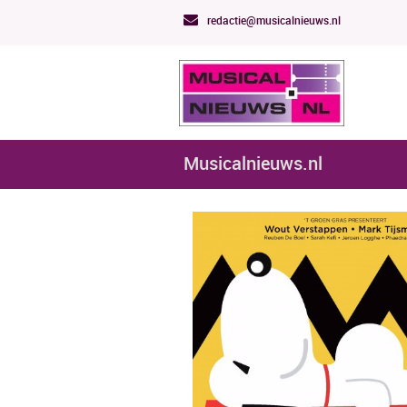
redactie@musicalnieuws.nl
Musicalnieuws.nl