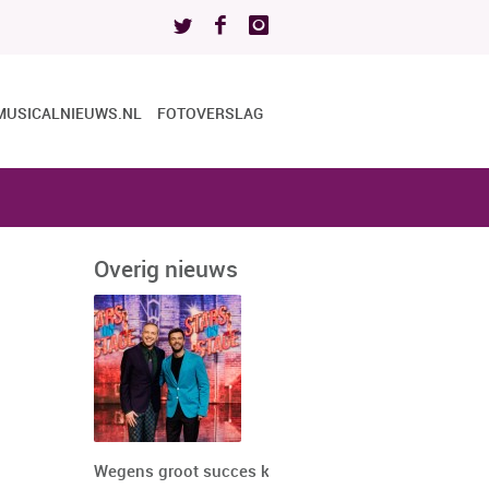
MUSICALNIEUWS.NL
FOTOVERSLAG
N
Overig nieuws
Wegens groot succes keert