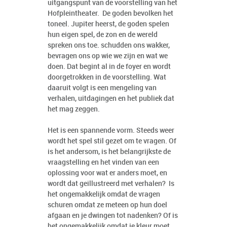
uitgangspunt van de voorstelling van het
Hofpleintheater. De goden bevolken het
toneel. Jupiter heerst, de goden spelen
hun eigen spel, de zon en de wereld
spreken ons toe. schudden ons wakker,
bevragen ons op wie we zijn en wat we
doen. Dat begint al in de foyer en wordt
doorgetrokken in de voorstelling. Wat
daaruit volgt is een mengeling van
verhalen, uitdagingen en het publiek dat
het mag zeggen.
Het is een spannende vorm. Steeds weer
wordt het spel stil gezet om te vragen. Of
is het andersom, is het belangrijkste de
vraagstelling en het vinden van een
oplossing voor wat er anders moet, en
wordt dat geillustreerd met verhalen? Is
het ongemakkelijk omdat de vragen
schuren omdat ze meteen op hun doel
afgaan en je dwingen tot nadenken? Of is
het ongemakkelijk omdat je kleur moet