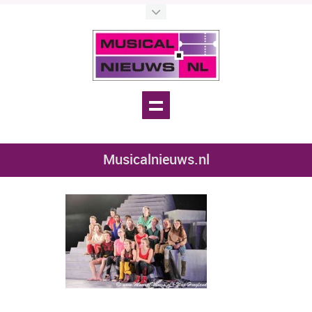
Musicalnieuws.nl