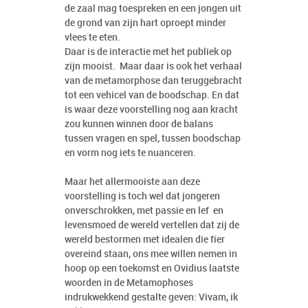
de zaal mag toespreken en een jongen uit
de grond van zijn hart oproept minder
vlees te eten.
Daar is de interactie met het publiek op
zijn mooist. Maar daar is ook het verhaal
van de metamorphose dan teruggebracht
tot een vehicel van de boodschap. En dat
is waar deze voorstelling nog aan kracht
zou kunnen winnen door de balans
tussen vragen en spel, tussen boodschap
en vorm nog iets te nuanceren.
Maar het allermooiste aan deze
voorstelling is toch wel dat jongeren
onverschrokken, met passie en lef en
levensmoed de wereld vertellen dat zij de
wereld bestormen met idealen die fier
overeind staan, ons mee willen nemen in
hoop op een toekomst en Ovidius laatste
woorden in de Metamophoses
indrukwekkend gestalte geven: Vivam, ik