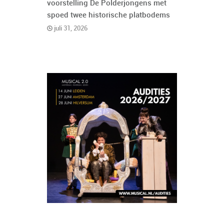
voorstelling De Polderjongens met
spoed twee historische platbodems
juli 31, 2026