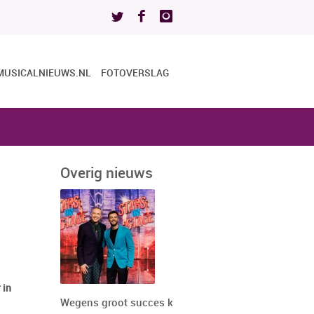
MUSICALNIEUWS.NL
FOTOVERSLAG
Overig nieuws
 in
Wegens groot succes keert