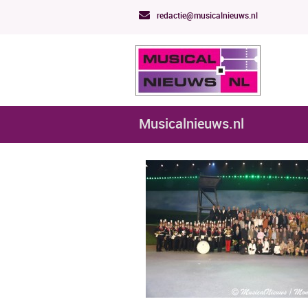
redactie@musicalnieuws.nl
Musicalnieuws.nl