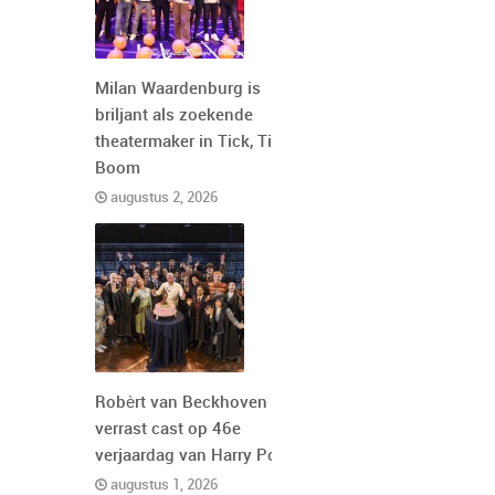
Milan Waardenburg is
briljant als zoekende
theatermaker in Tick, Tick,
Boom
augustus 2, 2026
Robèrt van Beckhoven
verrast cast op 46e
verjaardag van Harry Potter
augustus 1, 2026