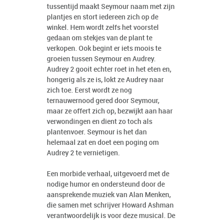
tussentijd maakt Seymour naam met zijn
plantjes en stort iedereen zich op de
winkel. Hem wordt zelfs het voorstel
gedaan om stekjes van de plant te
verkopen. Ook begint er iets moois te
groeien tussen Seymour en Audrey.
Audrey 2 gooit echter roet in het eten en,
hongerig als ze is, lokt ze Audrey naar
zich toe. Eerst wordt ze nog
ternauwernood gered door Seymour,
maar ze offert zich op, bezwijkt aan haar
verwondingen en dient zo toch als
plantenvoer. Seymour is het dan
helemaal zat en doet een poging om
Audrey 2 te vernietigen.
Een morbide verhaal, uitgevoerd met de
nodige humor en ondersteund door de
aansprekende muziek van Alan Menken,
die samen met schrijver Howard Ashman
verantwoordelijk is voor deze musical. De