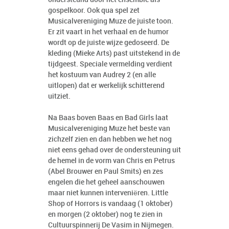
gospelkoor. Ook qua spel zet
Musicalvereniging Muze de juiste toon.
Er zit vaart in het verhaal en de humor
wordt op de juiste wijze gedoseerd. De
kleding (Mieke Arts) past uitstekend in de
tijdgeest. Speciale vermelding verdient
het kostuum van Audrey 2 (en alle
uitlopen) dat er werkelijk schitterend
uitziet.
Na Baas boven Baas en Bad Girls laat
Musicalvereniging Muze het beste van
zichzelf zien en dan hebben we het nog
niet eens gehad over de ondersteuning uit
de hemel in de vorm van Chris en Petrus
(Abel Brouwer en Paul Smits) en zes
engelen die het geheel aanschouwen
maar niet kunnen interveniëren. Little
Shop of Horrors is vandaag (1 oktober)
en morgen (2 oktober) nog te zien in
Cultuurspinnerij De Vasim in Nijmegen.