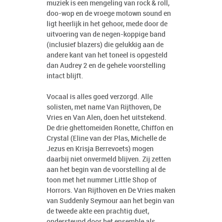
muziek is een mengeling van rock & roll,
doo-wop en de vroege motown sound en
ligt heerlijk in het gehoor, mede door de
uitvoering van de negen-koppige band
(inclusief blazers) die gelukkig aan de
andere kant van het toneel is opgesteld
dan Audrey 2 en de gehele voorstelling
intact blijft.
Vocaal is alles goed verzorgd. Alle
solisten, met name Van Rijthoven, De
Vries en Van Alen, doen het uitstekend.
De drie ghettomeiden Ronette, Chiffon en
Crystal (Eline van der Plas, Michelle de
Jezus en Krisja Berrevoets) mogen
daarbij niet onvermeld blijven. Zij zetten
aan het begin van de voorstelling al de
toon met het nummer Little Shop of
Horrors. Van Rijthoven en De Vries maken
van Suddenly Seymour aan het begin van
de tweede akte een prachtig duet,
ondersteund door het ensemble als