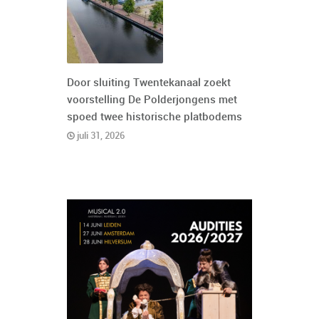
Door sluiting Twentekanaal zoekt
voorstelling De Polderjongens met
spoed twee historische platbodems
juli 31, 2026