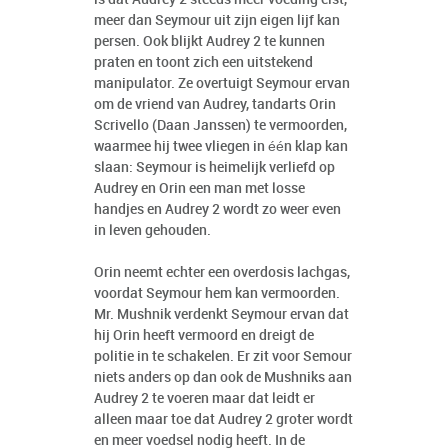
meer dan Seymour uit zijn eigen lijf kan
persen. Ook blijkt Audrey 2 te kunnen
praten en toont zich een uitstekend
manipulator. Ze overtuigt Seymour ervan
om de vriend van Audrey, tandarts Orin
Scrivello (Daan Janssen) te vermoorden,
waarmee hij twee vliegen in één klap kan
slaan: Seymour is heimelijk verliefd op
Audrey en Orin een man met losse
handjes en Audrey 2 wordt zo weer even
in leven gehouden.
Orin neemt echter een overdosis lachgas,
voordat Seymour hem kan vermoorden.
Mr. Mushnik verdenkt Seymour ervan dat
hij Orin heeft vermoord en dreigt de
politie in te schakelen. Er zit voor Semour
niets anders op dan ook de Mushniks aan
Audrey 2 te voeren maar dat leidt er
alleen maar toe dat Audrey 2 groter wordt
en meer voedsel nodig heeft. In de