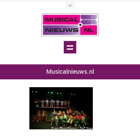
Musicalnieuws.nl