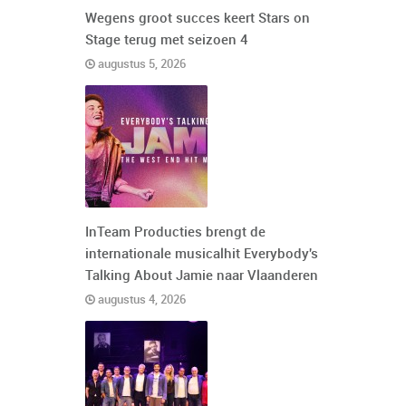
Wegens groot succes keert Stars on
Stage terug met seizoen 4
augustus 5, 2026
InTeam Producties brengt de
internationale musicalhit Everybody's
Talking About Jamie naar Vlaanderen
augustus 4, 2026