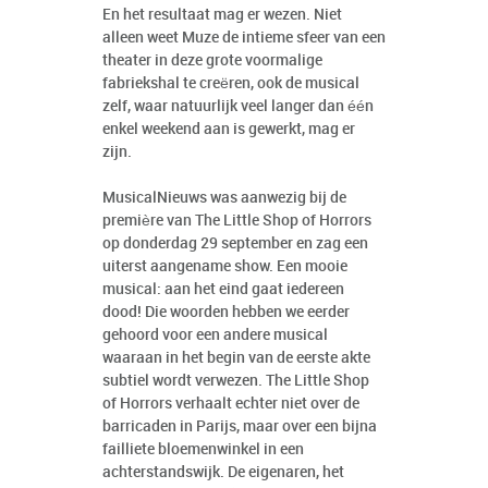
En het resultaat mag er wezen. Niet
alleen weet Muze de intieme sfeer van een
theater in deze grote voormalige
fabriekshal te creëren, ook de musical
zelf, waar natuurlijk veel langer dan één
enkel weekend aan is gewerkt, mag er
zijn.
MusicalNieuws was aanwezig bij de
première van The Little Shop of Horrors
op donderdag 29 september en zag een
uiterst aangename show. Een mooie
musical: aan het eind gaat iedereen
dood! Die woorden hebben we eerder
gehoord voor een andere musical
waaraan in het begin van de eerste akte
subtiel wordt verwezen. The Little Shop
of Horrors verhaalt echter niet over de
barricaden in Parijs, maar over een bijna
failliete bloemenwinkel in een
achterstandswijk. De eigenaren, het