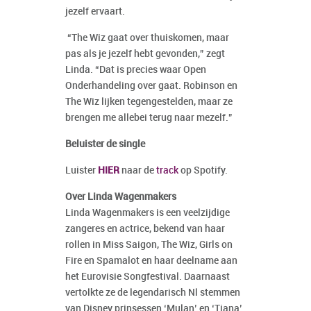
jezelf ervaart.
“The Wiz gaat over thuiskomen, maar
pas als je jezelf hebt gevonden,” zegt
Linda. “Dat is precies waar Open
Onderhandeling over gaat. Robinson en
The Wiz lijken tegengestelden, maar ze
brengen me allebei terug naar mezelf.”
Beluister de single
Luister
HIER
naar de
track
op Spotify.
Over Linda Wagenmakers
Linda Wagenmakers is een veelzijdige
zangeres en actrice, bekend van haar
rollen in Miss Saigon, The Wiz, Girls on
Fire en Spamalot en haar deelname aan
het Eurovisie Songfestival. Daarnaast
vertolkte ze de legendarisch Nl stemmen
van Disney prinsessen ‘Mulan’ en ‘Tiana’