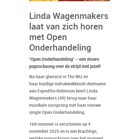
Linda Wagenmakers
laat van zich horen
met Open
Onderhandeling
‘Open Onderhandeling’ – een stoere
poprocksong over de strijd met jezelf
Na haar glansrol in The Wiz en
haar huidige indrukwekkende deelname
aan Expeditie Robinson keert Linda
Wagenmakers (49) terug naar haar
muzikale oorsprong met haar nieuwe
single Open Onderhandeling.
Het nummer is verschenen op 4
november 2025 en is een krachtige,
eerlijke poprocksong over het moment