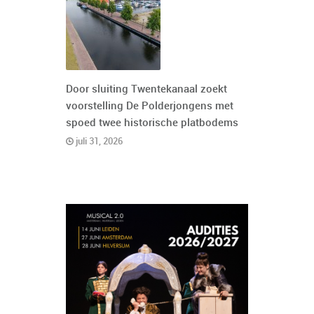
Door sluiting Twentekanaal zoekt
voorstelling De Polderjongens met
spoed twee historische platbodems
juli 31, 2026