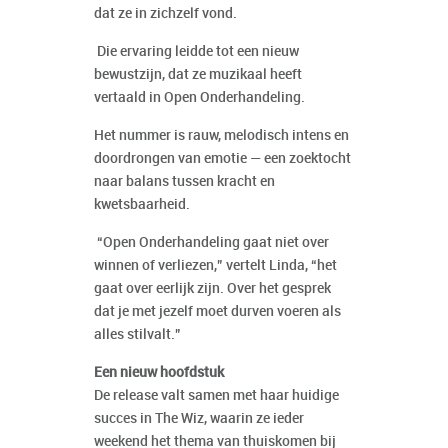
dat ze in zichzelf vond.
Die ervaring leidde tot een nieuw
bewustzijn, dat ze muzikaal heeft
vertaald in Open Onderhandeling.
Het nummer is rauw, melodisch intens en
doordrongen van emotie — een zoektocht
naar balans tussen kracht en
kwetsbaarheid.
“Open Onderhandeling gaat niet over
winnen of verliezen,” vertelt Linda, “het
gaat over eerlijk zijn. Over het gesprek
dat je met jezelf moet durven voeren als
alles stilvalt.”
Een nieuw hoofdstuk
De release valt samen met haar huidige
succes in The Wiz, waarin ze ieder
weekend het thema van thuiskomen bij