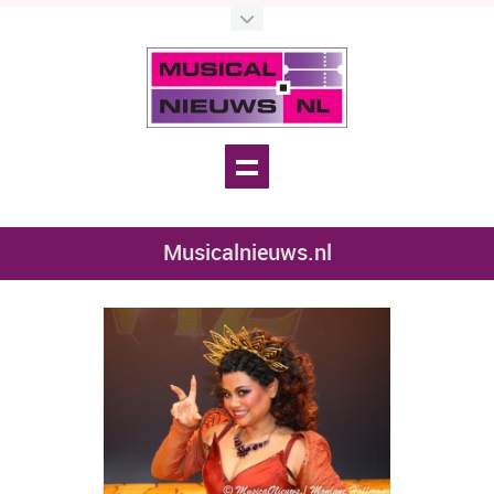
Musicalnieuws.nl