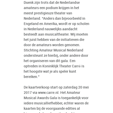
Duenk zijn trots dat de Nederlandse
amateurs een podium krijgen in het
meest prestigieuze theater van
Nederland. “Anders dan bijvoorbeeld in
Engeland en Amerika, wordt er op scholen
in Nederland nauwelijks aandacht
besteedt aan musicaltheater. Wij moeten
het juist hebben van de initiatieven die
door de amateurs worden genomen.
Stichting Amateur Musical Nederland
ondersteunt ze hierbij, onder andere door
het organiseren van dit gala. Een
optreden in Koninklijk Theater Carré is
het hoogste wat je als speler kunt
bereiken.”
De kaartverkoop start op zaterdag 20 mei
2017 via www.carre.nl. Het Amateur
Musical Awards Gala is toegankelijk voor
iedere musicalliefhebber, echter waren de
kaarten bij de voorgaande edities al