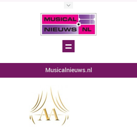
Musicalnieuws.nl