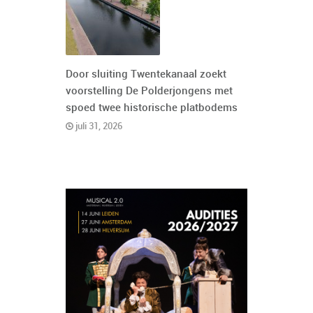
Door sluiting Twentekanaal zoekt
voorstelling De Polderjongens met
spoed twee historische platbodems
juli 31, 2026