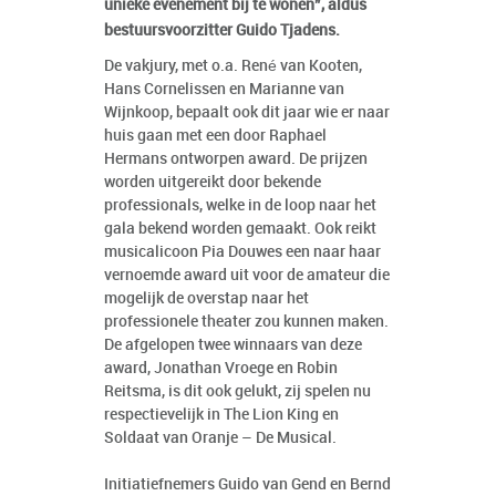
unieke evenement bij te wonen”, aldus
bestuursvoorzitter Guido Tjadens.
De vakjury, met o.a. René van Kooten,
Hans Cornelissen en Marianne van
Wijnkoop, bepaalt ook dit jaar wie er naar
huis gaan met een door Raphael
Hermans ontworpen award. De prijzen
worden uitgereikt door bekende
professionals, welke in de loop naar het
gala bekend worden gemaakt. Ook reikt
musicalicoon Pia Douwes een naar haar
vernoemde award uit voor de amateur die
mogelijk de overstap naar het
professionele theater zou kunnen maken.
De afgelopen twee winnaars van deze
award, Jonathan Vroege en Robin
Reitsma, is dit ook gelukt, zij spelen nu
respectievelijk in The Lion King en
Soldaat van Oranje – De Musical.
Initiatiefnemers Guido van Gend en Bernd