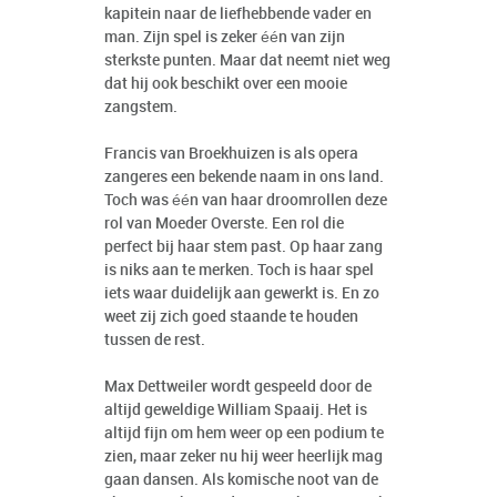
kapitein naar de liefhebbende vader en
man. Zijn spel is zeker één van zijn
sterkste punten. Maar dat neemt niet weg
dat hij ook beschikt over een mooie
zangstem.
Francis van Broekhuizen is als opera
zangeres een bekende naam in ons land.
Toch was één van haar droomrollen deze
rol van Moeder Overste. Een rol die
perfect bij haar stem past. Op haar zang
is niks aan te merken. Toch is haar spel
iets waar duidelijk aan gewerkt is. En zo
weet zij zich goed staande te houden
tussen de rest.
Max Dettweiler wordt gespeeld door de
altijd geweldige William Spaaij. Het is
altijd fijn om hem weer op een podium te
zien, maar zeker nu hij weer heerlijk mag
gaan dansen. Als komische noot van de