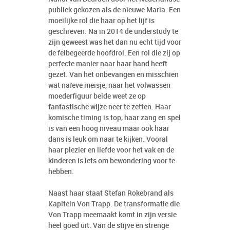
publiek gekozen als de nieuwe Maria. Een
moeilijke rol die haar op het lijf is
geschreven. Na in 2014 de understudy te
zijn geweest was het dan nu echt tijd voor
de felbegeerde hoofdrol. Een rol die zij op
perfecte manier naar haar hand heeft
gezet. Van het onbevangen en misschien
wat naïeve meisje, naar het volwassen
moederfiguur beide weet ze op
fantastische wijze neer te zetten. Haar
komische timing is top, haar zang en spel
is van een hoog niveau maar ook haar
dans is leuk om naar te kijken. Vooral
haar plezier en liefde voor het vak en de
kinderen is iets om bewondering voor te
hebben.
Naast haar staat Stefan Rokebrand als
Kapitein Von Trapp. De transformatie die
Von Trapp meemaakt komt in zijn versie
heel goed uit. Van de stijve en strenge