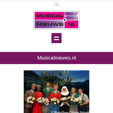
Musicalnieuws.nl