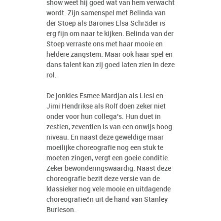
show weet hij goed wat van hem verwacht
wordt. Zijn samenspel met Belinda van
der Stoep als Barones Elsa Schräder is
erg fijn om naar te kijken. Belinda van der
Stoep verraste ons met haar mooie en
heldere zangstem. Maar ook haar spel en
dans talent kan zij goed laten zien in deze
rol.
De jonkies Esmee Mardjan als Liesl en
Jimi Hendrikse als Rolf doen zeker niet
onder voor hun collega’s. Hun duet in
zestien, zeventien is van een onwijs hoog
niveau. En naast deze geweldige maar
moeilijke choreografie nog een stuk te
moeten zingen, vergt een goeie conditie.
Zeker bewonderingswaardig. Naast deze
choreografie bezit deze versie van de
klassieker nog vele mooie en uitdagende
choreografieën uit de hand van Stanley
Burleson.