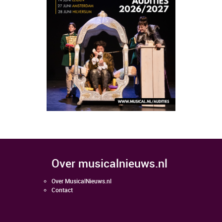
over musicalnieuws.nl
Over MusicalNieuws.nl
Contact