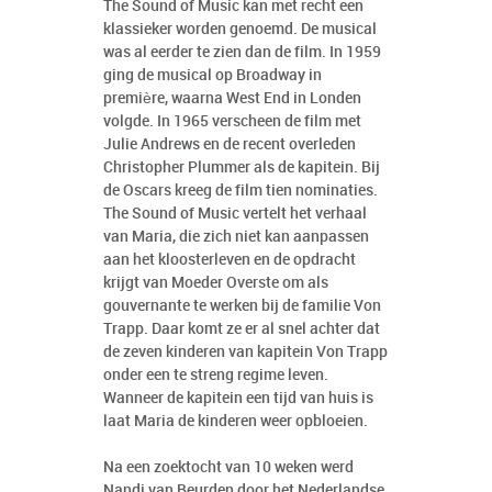
The Sound of Music kan met recht een
klassieker worden genoemd. De musical
was al eerder te zien dan de film. In 1959
ging de musical op Broadway in
première, waarna West End in Londen
volgde. In 1965 verscheen de film met
Julie Andrews en de recent overleden
Christopher Plummer als de kapitein. Bij
de Oscars kreeg de film tien nominaties.
The Sound of Music vertelt het verhaal
van Maria, die zich niet kan aanpassen
aan het kloosterleven en de opdracht
krijgt van Moeder Overste om als
gouvernante te werken bij de familie Von
Trapp. Daar komt ze er al snel achter dat
de zeven kinderen van kapitein Von Trapp
onder een te streng regime leven.
Wanneer de kapitein een tijd van huis is
laat Maria de kinderen weer opbloeien.
Na een zoektocht van 10 weken werd
Nandi van Beurden door het Nederlandse