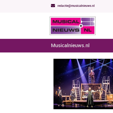
redactie@musicalnieuws.nl
Musicalnieuws.nl