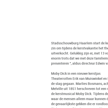
Stadsschouwburg Haarlem start de ke
zin om tijdens de kerstvakantie het th
uitverkocht. Gelukkig zijn er, met 13 
enorm trots dat we met deze familiem
presenteren ", aldus directeur Edwin 
Moby Dick in een nieuwe kerstjas
Theaterrotten Erik van Muiswinkel en
de slag gegaan. Marlies Bosmans, actr
Melville uit 1851 herschreven tot een
de kerstmusical Moby Dick. Tijdens de 
waar de mensen alleen maar kunnen dr
de gevaarlijkste gekken die er rondl