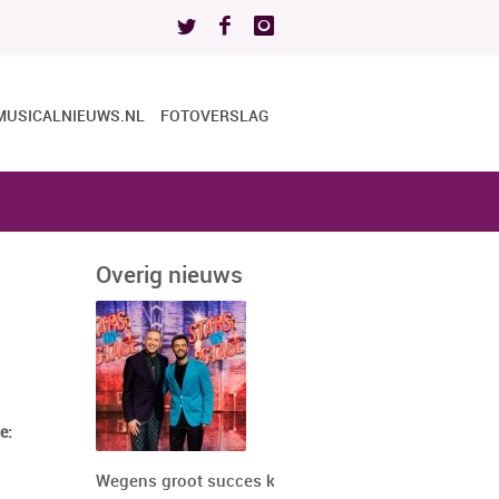
MUSICALNIEUWS.NL
FOTOVERSLAG
Overig nieuws
e:
Wegens groot succes keert