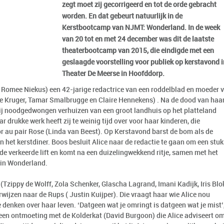
zegt moet zij gecorrigeerd en tot de orde gebracht
worden. En dat gebeurt natuurlijk in de
Kerstbootcamp van NJMT: Wonderland. In de week
van 20 tot en met 24 december was dit de laatste
theaterbootcamp van 2015, die eindigde met een
geslaagde voorstelling voor publiek op kerstavond i
Theater De Meerse in Hoofddorp.
r Romee Niekus) een 42-jarige redactrice van een roddelblad en moeder 
nte Kruger, Tamar Smalbrugge en Claire Hennekens) . Na de dood van haa
zij noodgedwongen verhuizen van een groot landhuis op het platteland
ar drukke werk heeft zij te weinig tijd over voor haar kinderen, die
au pair Rose (Linda van Beest). Op Kerstavond barst de bom als de
in het kerstdiner. Boos besluit Alice naar de redactie te gaan om een stuk
de verkeerde lift en komt na een duizelingwekkend ritje, samen met het
 in Wonderland.
n (Tzippy de Wolff, Zola Schenker, Glascha Lagrand, Imani Kadijk, Iris Blo
wijzen naar de Rups ( Justin Kuijper). Die vraagt haar wie Alice nou
e denken over haar leven. ‘Datgeen wat je omringt is datgeen wat je mist’
or een ontmoeting met de Kolderkat (David Burgoon) die Alice adviseert o