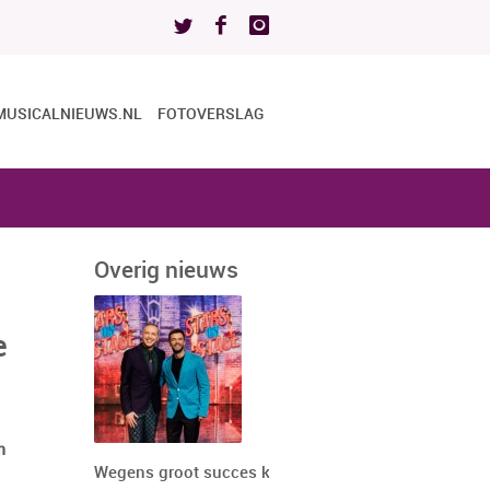
MUSICALNIEUWS.NL
FOTOVERSLAG
Overig nieuws
e
n
Wegens groot succes keert