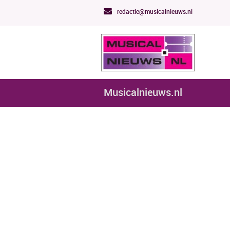
redactie@musicalnieuws.nl
Musicalnieuws.nl