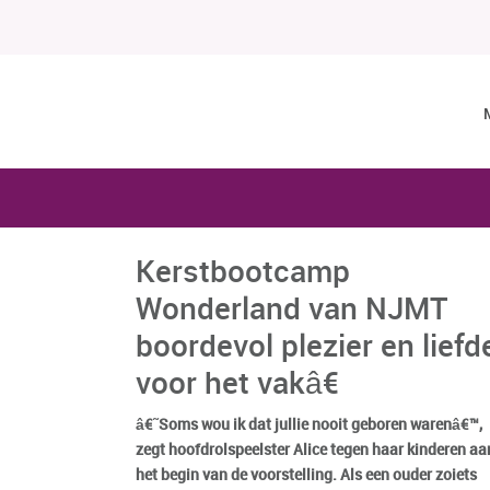
Kerstbootcamp
Wonderland van NJMT
boordevol plezier en liefd
voor het vakâ€
â€˜Soms wou ik dat jullie nooit geboren warenâ€™,
zegt hoofdrolspeelster Alice tegen haar kinderen aa
het begin van de voorstelling. Als een ouder zoiets