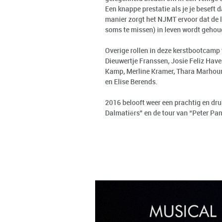
Een knappe prestatie als je je beseft
manier zorgt het NJMT ervoor dat de 
soms te missen) in leven wordt gehou
Overige rollen in deze kerstbootcamp
Dieuwertje Franssen, Josie Feliz Ha
Kamp, Merline Kramer, Thara Marhoum
en Elise Berends.
2016 belooft weer een prachtig en dr
Dalmatiërs” en de tour van “Peter Pan