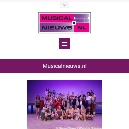
Musicalnieuws.nl