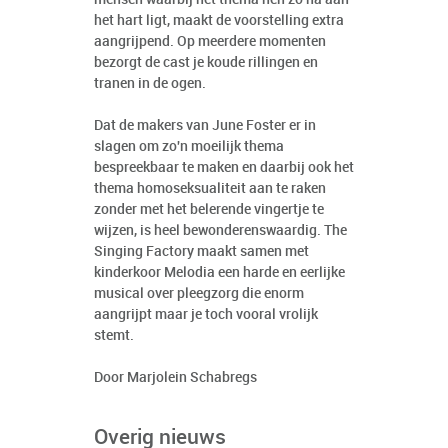
het hart ligt, maakt de voorstelling extra
aangrijpend. Op meerdere momenten
bezorgt de cast je koude rillingen en
tranen in de ogen.
Dat de makers van June Foster er in
slagen om zo'n moeilijk thema
bespreekbaar te maken en daarbij ook het
thema homoseksualiteit aan te raken
zonder met het belerende vingertje te
wijzen, is heel bewonderenswaardig. The
Singing Factory maakt samen met
kinderkoor Melodia een harde en eerlijke
musical over pleegzorg die enorm
aangrijpt maar je toch vooral vrolijk
stemt.
Door Marjolein Schabregs
Overig nieuws