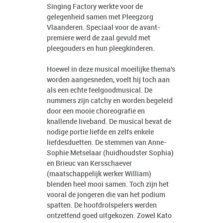
Singing Factory werkte voor de
gelegenheid samen met Pleegzorg
Vlaanderen. Speciaal voor de avant-
premiere werd de zaal gevuld met
pleegouders en hun pleegkinderen.
Hoewel in deze musical moeilijke thema's
worden aangesneden, voelt hij toch aan
als een echte feelgoodmusical. De
nummers zijn catchy en worden begeleid
door een mooie choreografie en
knallende liveband. De musical bevat de
nodige portie liefde en zelfs enkele
liefdesduetten. De stemmen van Anne-
Sophie Metselaar (huidhoudster Sophia)
en Brieuc van Kersschaever
(maatschappelijk werker William)
blenden heel mooi samen. Toch zijn het
vooral de jongeren die van het podium
spatten. De hoofdrolspelers werden
ontzettend goed uitgekozen. Zowel Kato