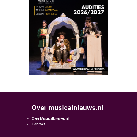
over musicalnieuws.nl
Over MusicalNieuws.nl
Contact