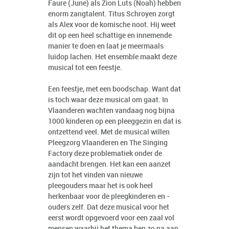
Faure (June) als Zion Luts (Noah) hebben
enorm zangtalent. Titus Schroyen zorgt
als Alex voor de komische noot. Hij weet
dit op een heel schattige en innemende
manier te doen en laat je meermaals
luidop lachen. Het ensemble maakt deze
musical tot een feestje.
Een feestje, met een boodschap. Want dat
is toch waar deze musical om gaat. In
Vlaanderen wachten vandaag nog bijna
1000 kinderen op een pleeggezin en dat is
ontzettend veel. Met de musical willen
Pleegzorg Vlaanderen en The Singing
Factory deze problematiek onder de
aandacht brengen. Het kan een aanzet
zijn tot het vinden van nieuwe
pleegouders maar het is ook heel
herkenbaar voor de pleegkinderen en -
ouders zelf. Dat deze musical voor het
eerst wordt opgevoerd voor een zaal vol
mensen waarbij het thema hen zo na aan